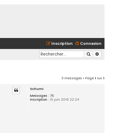
Inscription
Connexion
Rechercher
Recherche avancé
3 messages • Page
1
sur
1
Schumi
Messages :
76
Inscription :
15 juin 2016 22:24