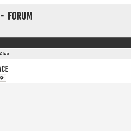
 - Forum
 Club
ace
chercher
Recherche avancée