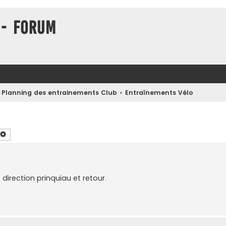
 - Forum
Planning des entrainements Club
Entraînements Vélo
chercher
Recherche avancée
 direction prinquiau et retour.