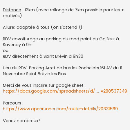
Distance
: 13km (avec rallonge de 7km possible pour les +
motivés)
Allure
: adaptée à tous (on s'attend !)
RDV covoiturage au parking du rond point du Golfeur à
Savenay à 9h.
ou
RDV directement à Saint Brévin à 9h30
Lieu du RDV: Parking Arret de bus les Rochelets 161 AV du 11
Novembre Saint Brévin les Pins
Merci de vous inscrire sur google sheet :
https://docs.google.com/spreadsheets/d/ ... =280537349
Parcours :
https://www.openrunner.com/route-details/20331569
Venez nombreux!