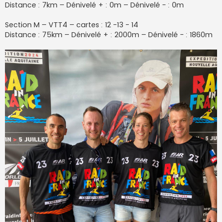
Distance : 7km – Dénivelé + : 0m – Dénivelé - : 0m
Section M – VTT4 – cartes : 12 -13 - 14
Distance : 75km – Dénivelé + : 2000m – Dénivelé - : 1860m