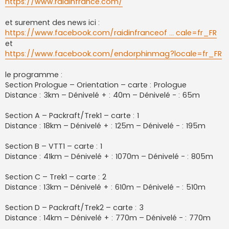
https://www.raidinfrance.com/
et surement des news ici :
https://www.facebook.com/raidinfranceof ... cale=fr_FR
et
https://www.facebook.com/endorphinmag?locale=fr_FR
le programme :
Section Prologue – Orientation – carte : Prologue
Distance : 3km – Dénivelé + : 40m – Dénivelé - : 65m
Section A – Packraft/Trek1 – carte : 1
Distance : 18km – Dénivelé + : 125m – Dénivelé - : 195m
Section B – VTT1 – carte : 1
Distance : 41km – Dénivelé + : 1070m – Dénivelé - : 805m
Section C – Trek1 – carte : 2
Distance : 13km – Dénivelé + : 610m – Dénivelé - : 510m
Section D – Packraft/Trek2 – carte : 3
Distance : 14km – Dénivelé + : 770m – Dénivelé - : 770m