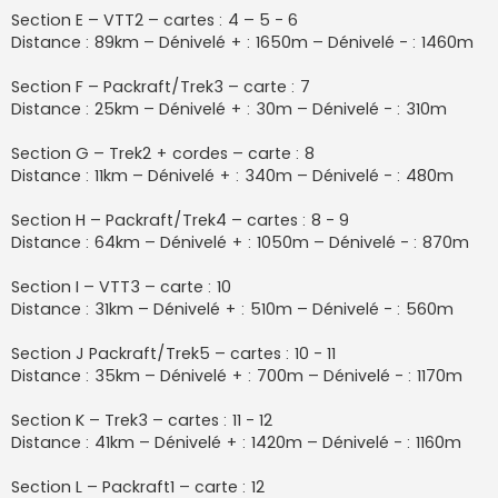
Section E – VTT2 – cartes : 4 – 5 - 6
Distance : 89km – Dénivelé + : 1650m – Dénivelé - : 1460m
Section F – Packraft/Trek3 – carte : 7
Distance : 25km – Dénivelé + : 30m – Dénivelé - : 310m
Section G – Trek2 + cordes – carte : 8
Distance : 11km – Dénivelé + : 340m – Dénivelé - : 480m
Section H – Packraft/Trek4 – cartes : 8 - 9
Distance : 64km – Dénivelé + : 1050m – Dénivelé - : 870m
Section I – VTT3 – carte : 10
Distance : 31km – Dénivelé + : 510m – Dénivelé - : 560m
Section J Packraft/Trek5 – cartes : 10 - 11
Distance : 35km – Dénivelé + : 700m – Dénivelé - : 1170m
Section K – Trek3 – cartes : 11 - 12
Distance : 41km – Dénivelé + : 1420m – Dénivelé - : 1160m
Section L – Packraft1 – carte : 12