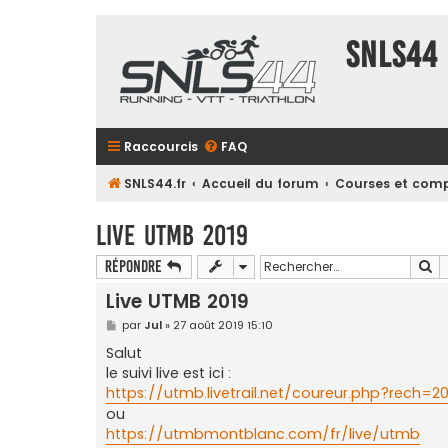
SNLS44
Raccourcis
FAQ
SNLS44.fr
Accueil du forum
Courses et comp
Live UTMB 2019
Re
Répondre
Live UTMB 2019
M
par
Jul
»
27 août 2019 15:10
e
s
Salut
s
le suivi live est ici :
a
g
https://utmb.livetrail.net/coureur.php?rech=2
e
ou
https://utmbmontblanc.com/fr/live/utmb