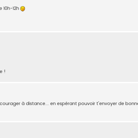
e 10h-12h
e !
'encourager à distance.... en espérant pouvoir t'envoyer de bon