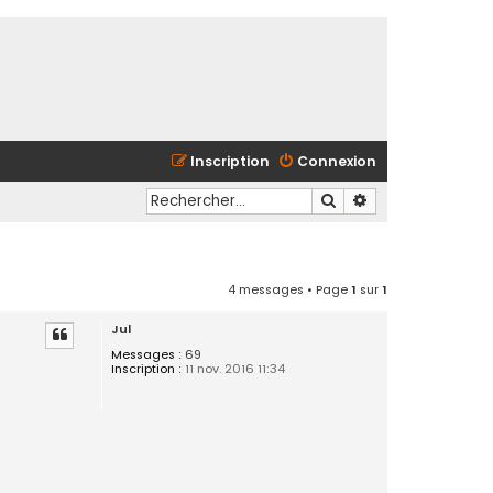
Inscription
Connexion
Rechercher
Recherche avancé
4 messages • Page
1
sur
1
Jul
Messages :
69
Inscription :
11 nov. 2016 11:34