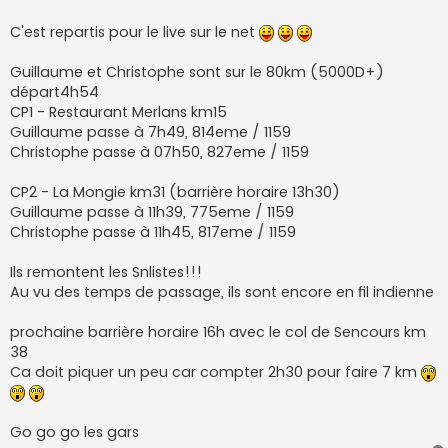
C'est repartis pour le live sur le net
Guillaume et Christophe sont sur le 80km (5000D+)
départ4h54
CP1 - Restaurant Merlans km15
Guillaume passe à 7h49, 814eme / 1159
Christophe passe à 07h50, 827eme / 1159
CP2 - La Mongie km31 (barrière horaire 13h30)
Guillaume passe à 11h39, 775eme / 1159
Christophe passe à 11h45, 817eme / 1159
Ils remontent les Snlistes!!!
Au vu des temps de passage, ils sont encore en fil indienne
prochaine barrière horaire 16h avec le col de Sencours km
38
Ca doit piquer un peu car compter 2h30 pour faire 7 km
Go go go les gars