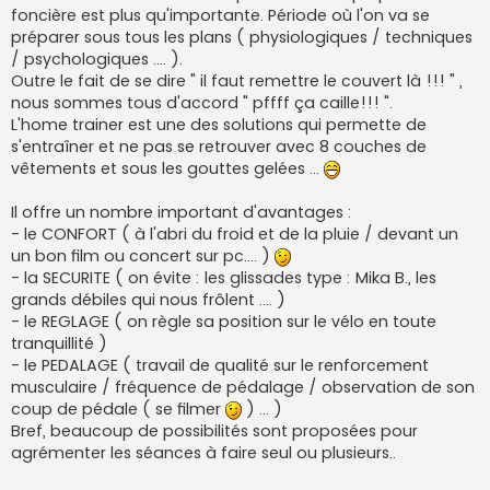
foncière est plus qu'importante. Période où l'on va se
préparer sous tous les plans ( physiologiques / techniques
/ psychologiques .... ).
Outre le fait de se dire " il faut remettre le couvert là !!! " ,
nous sommes tous d'accord " pffff ça caille!!! ".
L'home trainer est une des solutions qui permette de
s'entraîner et ne pas se retrouver avec 8 couches de
vêtements et sous les gouttes gelées ...
Il offre un nombre important d'avantages :
- le CONFORT ( à l'abri du froid et de la pluie / devant un
un bon film ou concert sur pc.... )
- la SECURITE ( on évite : les glissades type : Mika B., les
grands débiles qui nous frôlent .... )
- le REGLAGE ( on règle sa position sur le vélo en toute
tranquillité )
- le PEDALAGE ( travail de qualité sur le renforcement
musculaire / fréquence de pédalage / observation de son
coup de pédale ( se filmer
) ... )
Bref, beaucoup de possibilités sont proposées pour
agrémenter les séances à faire seul ou plusieurs..