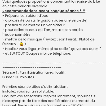
Voici quelques propositions concernant la reprise du bike
en cette période hivernale.
Recommandations avant chaque séance !!!!
- Préparer son bidon d'eau
- a proximité ou sur le guidon poser une serviette
- possibilité de mettre un ventilateur
- pour celles et ceux qui l'on, mettre son cardio
fréquencemètre
- mettre de la musique ( évitez Jean Ferrat... Plutôt de
l'electro....
)
- Habillez vous léger, même si ça caille " ça va pas durer..."
- et SURTOUT Coupez moi ce téléphone.
-----------------------------------------------------
-------------------------------
Séance 1 : Familiarisation avec l'outil :
Durée : 30 minutes
Première séance dites d'aclimatation :
Installez vous sur un sol stable.
Ecoutez vos sensations, respirez lentement, moulinez!!!
n'essayer pas de faire des accélérations ou mettre du
braquet. Restez dans une fourchette de 120-130