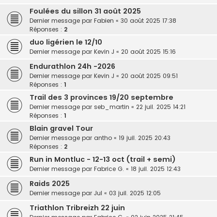
Foulées du sillon 31 août 2025
Dernier message par
Fabien
«
30 août 2025 17:38
Réponses :
2
duo ligérien le 12/10
Dernier message par
Kevin J
«
20 août 2025 15:16
Endurathlon 24h -2026
Dernier message par
Kevin J
«
20 août 2025 09:51
Réponses :
1
Trail des 3 provinces 19/20 septembre
Dernier message par
seb_martin
«
22 juil. 2025 14:21
Réponses :
1
Blain gravel Tour
Dernier message par
antho
«
19 juil. 2025 20:43
Réponses :
2
Run in Montluc - 12-13 oct (trail + semi)
Dernier message par
Fabrice G.
«
18 juil. 2025 12:43
Raids 2025
Dernier message par
Jul
«
03 juil. 2025 12:05
Triathlon Tribreizh 22 juin