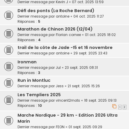
Dernier message par
Kevin J
«
07 oct. 2025 13:59
Défi des ponts (La Roche Bernard)
Dernier message par
antoine
«
04 oct. 2025 11:27
Réponses :
5
Marathon de Chinon 2026 (12/04)
Dernier message par
Florian cornee
«
01 oct. 2025 18:02
Réponses :
4
trail de la côte de Jade -15 et 16 novembre
Dernier message par
antoine
«
29 sept. 2025 23:43
Ironman
Dernier message par
Jul
«
23 sept. 2025 08:31
Réponses :
3
Run in Montluc
Dernier message par
Jess
«
21 sept. 2025 15:26
Les Templiers 2025
Dernier message par
vincent2mots
«
18 sept. 2025 09:13
Réponses :
10
1
2
Marche Nordique - 29 km - Edition 2026 Ultra
Marin
Dernier message par
FEON
«
01 sept. 2025 09:29