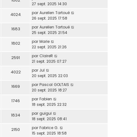
1802
27 sept. 2025 14:30
par
Aurelien Tartoué
4024
26 sept. 2025 17:58
par
Aurelien Tartoué
1683
25 sept. 2025 21:54
par
Marie
1802
22 sept. 2025 21:26
par
ClaireR
2591
21 sept. 2025 07:27
par
Jul
4022
20 sept. 2025 22:03
par
Pascal GOLTAIS
1669
20 sept. 2025 18:27
par
Fabien
1746
18 sept. 2025 22:32
par
guigui
1834
18 sept. 2025 08:41
par
Fabrice G.
2150
15 sept. 2025 18:58