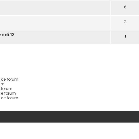
6
2
medi 13
1
 ce forum
rum
 forum
ce forum
s ce forum