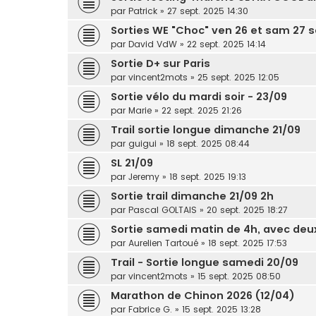
par
Patrick
» 27 sept. 2025 14:30
Sorties WE "Choc" ven 26 et sam 27
par
David VdW
» 22 sept. 2025 14:14
Sortie D+ sur Paris
par
vincent2mots
» 25 sept. 2025 12:05
Sortie vélo du mardi soir - 23/09
par
Marie
» 22 sept. 2025 21:26
Trail sortie longue dimanche 21/09
par
guigui
» 18 sept. 2025 08:44
SL 21/09
par
Jeremy
» 18 sept. 2025 19:13
Sortie trail dimanche 21/09 2h
par
Pascal GOLTAIS
» 20 sept. 2025 18:27
Sortie samedi matin de 4h, avec de
par
Aurelien Tartoué
» 18 sept. 2025 17:53
Trail - Sortie longue samedi 20/09
par
vincent2mots
» 15 sept. 2025 08:50
Marathon de Chinon 2026 (12/04)
par
Fabrice G.
» 15 sept. 2025 13:28