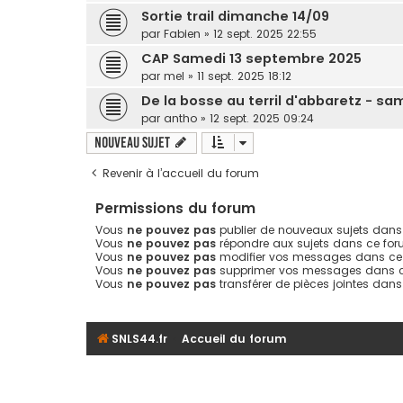
Sortie trail dimanche 14/09
par
Fabien
» 12 sept. 2025 22:55
CAP Samedi 13 septembre 2025
par
mel
» 11 sept. 2025 18:12
De la bosse au terril d'abbaretz - sa
par
antho
» 12 sept. 2025 09:24
Nouveau sujet
Revenir à l’accueil du forum
Permissions du forum
Vous
ne pouvez pas
publier de nouveaux sujets dans
Vous
ne pouvez pas
répondre aux sujets dans ce fo
Vous
ne pouvez pas
modifier vos messages dans ce
Vous
ne pouvez pas
supprimer vos messages dans 
Vous
ne pouvez pas
transférer de pièces jointes dan
SNLS44.fr
Accueil du forum