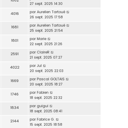
1802
27 sept. 2025 14:30
par
Aurelien Tartoué
4016
26 sept. 2025 17:58
par
Aurelien Tartoué
1681
25 sept. 2025 21:54
par
Marie
1801
22 sept. 2025 21:26
par
ClaireR
2591
21 sept. 2025 07:27
par
Jul
4022
20 sept. 2025 22:03
par
Pascal GOLTAIS
1669
20 sept. 2025 18:27
par
Fabien
1746
18 sept. 2025 22:32
par
guigui
1834
18 sept. 2025 08:41
par
Fabrice G.
2144
15 sept. 2025 18:58