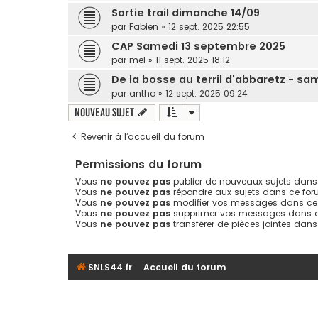
Sortie trail dimanche 14/09
par
Fabien
» 12 sept. 2025 22:55
CAP Samedi 13 septembre 2025
par
mel
» 11 sept. 2025 18:12
De la bosse au terril d'abbaretz - sa
par
antho
» 12 sept. 2025 09:24
Nouveau sujet
Revenir à l’accueil du forum
Permissions du forum
Vous
ne pouvez pas
publier de nouveaux sujets dans
Vous
ne pouvez pas
répondre aux sujets dans ce fo
Vous
ne pouvez pas
modifier vos messages dans ce
Vous
ne pouvez pas
supprimer vos messages dans 
Vous
ne pouvez pas
transférer de pièces jointes dan
SNLS44.fr
Accueil du forum