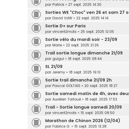
par
Patrick
» 27 sept. 2025 14:30
Sorties WE "Choc" ven 26 et sam 27
par
David VdW
» 22 sept. 2025 14:14
Sortie D+ sur Paris
par
vincent2mots
» 25 sept. 2025 12:05
Sortie vélo du mardi soir - 23/09
par
Marie
» 22 sept. 2025 21:26
Trail sortie longue dimanche 21/09
par
guigui
» 18 sept. 2025 08:44
SL 21/09
par
Jeremy
» 18 sept. 2025 19:13
Sortie trail dimanche 21/09 2h
par
Pascal GOLTAIS
» 20 sept. 2025 18:27
Sortie samedi matin de 4h, avec de
par
Aurelien Tartoué
» 18 sept. 2025 17:53
Trail - Sortie longue samedi 20/09
par
vincent2mots
» 15 sept. 2025 08:50
Marathon de Chinon 2026 (12/04)
par
Fabrice G.
» 15 sept. 2025 13:28