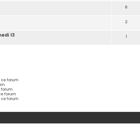
6
2
medi 13
1
 ce forum
rum
 forum
ce forum
s ce forum