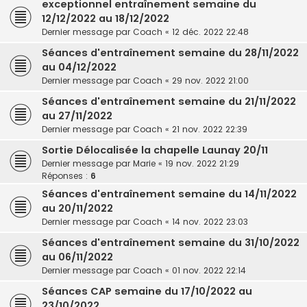
exceptionnel entraînement semaine du
12/12/2022 au 18/12/2022
Dernier message par
Coach
«
12 déc. 2022 22:48
Séances d'entraînement semaine du 28/11/2022
au 04/12/2022
Dernier message par
Coach
«
29 nov. 2022 21:00
Séances d'entraînement semaine du 21/11/2022
au 27/11/2022
Dernier message par
Coach
«
21 nov. 2022 22:39
Sortie Délocalisée la chapelle Launay 20/11
Dernier message par
Marie
«
19 nov. 2022 21:29
Réponses :
6
Séances d'entraînement semaine du 14/11/2022
au 20/11/2022
Dernier message par
Coach
«
14 nov. 2022 23:03
Séances d'entraînement semaine du 31/10/2022
au 06/11/2022
Dernier message par
Coach
«
01 nov. 2022 22:14
Séances CAP semaine du 17/10/2022 au
23/10/2022