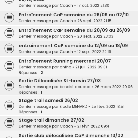
Dernier message par
Coach
«
17 oct. 2022 21:30
Entraînement CaP semaine du 26/09 au 02/10
Dernier message par
Coach
«
26 sept. 2022 21:15
Entraînement CaP semaine du 20/09 au 26/09
Dernier message par
Coach
«
20 sept. 2022 23:03
entrainement CaP semaine du 12/09 au 18/09
Dernier message par
Coach
«
12 sept. 2022 22:19
Entraînement Running mercredi 20/07
Dernier message par
antho
«
21 juil. 2022 09:31
Réponses :
2
Sortie Délocalisée St-brevin 27/03
Dernier message par
benoist douaud
«
26 mars 2022 20:06
Réponses :
1
Stage trail samedi 26/02
Dernier message par
Elodie MENARD
«
25 févr. 2022 13:51
Réponses :
1
Stage trail dimanche 27/02
Dernier message par
Coach
«
21 févr. 2022 09:41
Sortie club délocalisée CaP dimanche 13/02