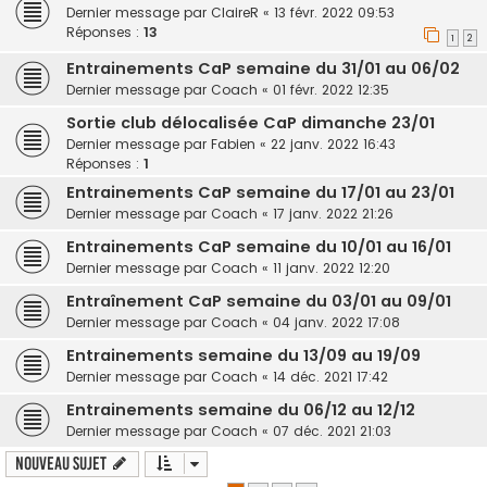
Dernier message par
ClaireR
«
13 févr. 2022 09:53
Réponses :
13
1
2
Entrainements CaP semaine du 31/01 au 06/02
Dernier message par
Coach
«
01 févr. 2022 12:35
Sortie club délocalisée CaP dimanche 23/01
Dernier message par
Fabien
«
22 janv. 2022 16:43
Réponses :
1
Entrainements CaP semaine du 17/01 au 23/01
Dernier message par
Coach
«
17 janv. 2022 21:26
Entrainements CaP semaine du 10/01 au 16/01
Dernier message par
Coach
«
11 janv. 2022 12:20
Entraînement CaP semaine du 03/01 au 09/01
Dernier message par
Coach
«
04 janv. 2022 17:08
Entrainements semaine du 13/09 au 19/09
Dernier message par
Coach
«
14 déc. 2021 17:42
Entrainements semaine du 06/12 au 12/12
Dernier message par
Coach
«
07 déc. 2021 21:03
Nouveau sujet