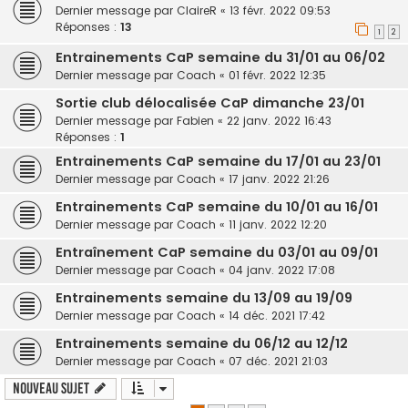
Dernier message par
ClaireR
«
13 févr. 2022 09:53
Réponses :
13
1
2
Entrainements CaP semaine du 31/01 au 06/02
Dernier message par
Coach
«
01 févr. 2022 12:35
Sortie club délocalisée CaP dimanche 23/01
Dernier message par
Fabien
«
22 janv. 2022 16:43
Réponses :
1
Entrainements CaP semaine du 17/01 au 23/01
Dernier message par
Coach
«
17 janv. 2022 21:26
Entrainements CaP semaine du 10/01 au 16/01
Dernier message par
Coach
«
11 janv. 2022 12:20
Entraînement CaP semaine du 03/01 au 09/01
Dernier message par
Coach
«
04 janv. 2022 17:08
Entrainements semaine du 13/09 au 19/09
Dernier message par
Coach
«
14 déc. 2021 17:42
Entrainements semaine du 06/12 au 12/12
Dernier message par
Coach
«
07 déc. 2021 21:03
Nouveau sujet