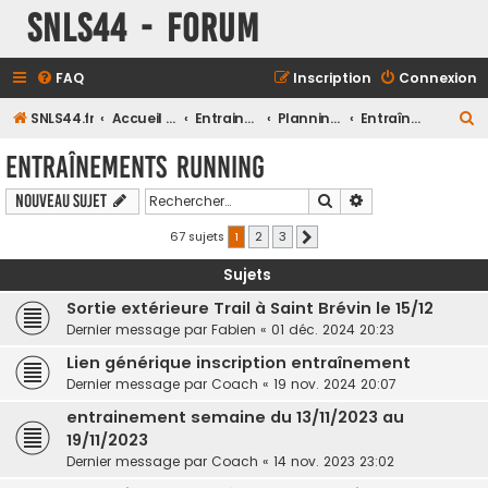
SNLS44 - Forum
FAQ
Inscription
Connexion
R
SNLS44.fr
Accueil du forum
Entrainements
Planning des entrainements Club
Entraînements Running
e
Entraînements Running
c
Rechercher
Recherche avancé
Nouveau sujet
h
e
67 sujets
1
2
3
Suivant
r
Sujets
c
Sortie extérieure Trail à Saint Brévin le 15/12
h
Dernier message par
Fabien
«
01 déc. 2024 20:23
e
Lien générique inscription entraînement
r
Dernier message par
Coach
«
19 nov. 2024 20:07
entrainement semaine du 13/11/2023 au
19/11/2023
Dernier message par
Coach
«
14 nov. 2023 23:02