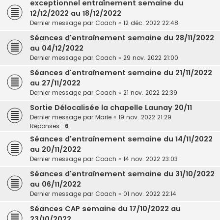
exceptionnel entraînement semaine du
12/12/2022 au 18/12/2022
Dernier message par
Coach
«
12 déc. 2022 22:48
Séances d'entraînement semaine du 28/11/2022
au 04/12/2022
Dernier message par
Coach
«
29 nov. 2022 21:00
Séances d'entraînement semaine du 21/11/2022
au 27/11/2022
Dernier message par
Coach
«
21 nov. 2022 22:39
Sortie Délocalisée la chapelle Launay 20/11
Dernier message par
Marie
«
19 nov. 2022 21:29
Réponses :
6
Séances d'entraînement semaine du 14/11/2022
au 20/11/2022
Dernier message par
Coach
«
14 nov. 2022 23:03
Séances d'entraînement semaine du 31/10/2022
au 06/11/2022
Dernier message par
Coach
«
01 nov. 2022 22:14
Séances CAP semaine du 17/10/2022 au
23/10/2022