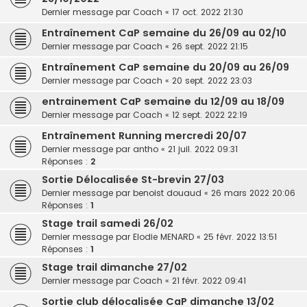
Dernier message par
Coach
«
17 oct. 2022 21:30
Entraînement CaP semaine du 26/09 au 02/10
Dernier message par
Coach
«
26 sept. 2022 21:15
Entraînement CaP semaine du 20/09 au 26/09
Dernier message par
Coach
«
20 sept. 2022 23:03
entrainement CaP semaine du 12/09 au 18/09
Dernier message par
Coach
«
12 sept. 2022 22:19
Entraînement Running mercredi 20/07
Dernier message par
antho
«
21 juil. 2022 09:31
Réponses :
2
Sortie Délocalisée St-brevin 27/03
Dernier message par
benoist douaud
«
26 mars 2022 20:06
Réponses :
1
Stage trail samedi 26/02
Dernier message par
Elodie MENARD
«
25 févr. 2022 13:51
Réponses :
1
Stage trail dimanche 27/02
Dernier message par
Coach
«
21 févr. 2022 09:41
Sortie club délocalisée CaP dimanche 13/02