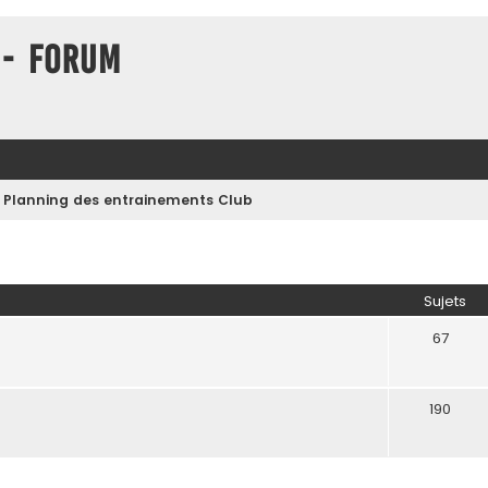
 - Forum
Planning des entrainements Club
Sujets
67
190