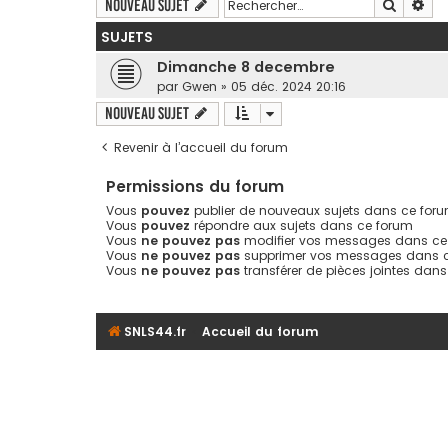
Recherc
Rec
Nouveau sujet
SUJETS
Dimanche 8 decembre
par
Gwen
» 05 déc. 2024 20:16
Nouveau sujet
Revenir à l’accueil du forum
Permissions du forum
Vous
pouvez
publier de nouveaux sujets dans ce for
Vous
pouvez
répondre aux sujets dans ce forum
Vous
ne pouvez pas
modifier vos messages dans ce
Vous
ne pouvez pas
supprimer vos messages dans 
Vous
ne pouvez pas
transférer de pièces jointes dan
SNLS44.fr
Accueil du forum