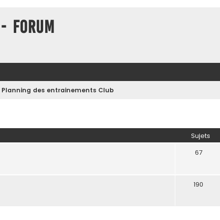
 - Forum
Planning des entrainements Club
Sujets
67
190