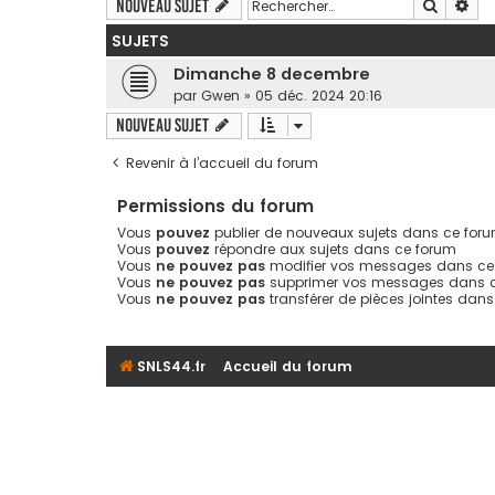
Recherc
Rec
Nouveau sujet
SUJETS
Dimanche 8 decembre
par
Gwen
» 05 déc. 2024 20:16
Nouveau sujet
Revenir à l’accueil du forum
Permissions du forum
Vous
pouvez
publier de nouveaux sujets dans ce for
Vous
pouvez
répondre aux sujets dans ce forum
Vous
ne pouvez pas
modifier vos messages dans ce
Vous
ne pouvez pas
supprimer vos messages dans 
Vous
ne pouvez pas
transférer de pièces jointes dan
SNLS44.fr
Accueil du forum