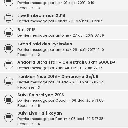
Dernier message par
tjo
«
01 sept. 2019 19:19
Réponses :
3
Live Embrunman 2019
Dernier message par
Ronan
«
15 août 2019 12:07
But 2019
Dernier message par
antoine
«
27 avr. 2019 07:39
Grand raid des Pyrénées
Dernier message par
antoine
«
26 août 2017 10:10
Réponses :
2
Andorra Ultra Trail - Celestrail 83km 5000D+
Dernier message par
Yann44
«
15 juil. 2016 22:27
IronMan Nice 2016 - Dimanche 05/06
Dernier message par
Cluedo
«
20 juin 2016 09:34
Réponses :
3
Suivi SainteLyon 2015
Dernier message par
Coach
«
06 déc. 2015 13:05
Réponses :
8
Suivi Live Half Royan
Dernier message par
Ronan
«
05 sept. 2015 17:38
Réponses :
6