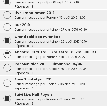
Dernier message par
tjo
«
01 sept. 2019 19:19
Réponses :
3
Live Embrunman 2019
Dernier message par
Ronan
«
15 août 2019 12:07
But 2019
Dernier message par
antoine
«
27 avr. 2019 07:39
Grand raid des Pyrénées
Dernier message par
antoine
«
26 août 2017 10:10
Réponses :
2
Andorra Ultra Trail - Celestrail 83km 5000D+
Dernier message par
Yann44
«
15 juil. 2016 22:27
IronMan Nice 2016 - Dimanche 05/06
Dernier message par
Cluedo
«
20 juin 2016 09:34
Réponses :
3
Suivi SainteLyon 2015
Dernier message par
Coach
«
06 déc. 2015 13:05
Réponses :
8
Suivi Live Half Royan
Dernier message par
Ronan
«
05 sept. 2015 17:38
Réponses :
6