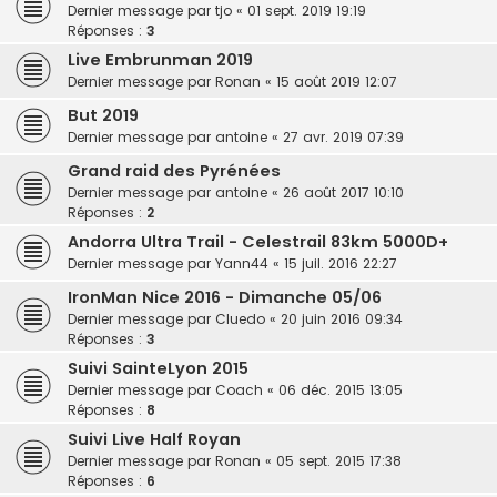
Dernier message par
tjo
«
01 sept. 2019 19:19
Réponses :
3
Live Embrunman 2019
Dernier message par
Ronan
«
15 août 2019 12:07
But 2019
Dernier message par
antoine
«
27 avr. 2019 07:39
Grand raid des Pyrénées
Dernier message par
antoine
«
26 août 2017 10:10
Réponses :
2
Andorra Ultra Trail - Celestrail 83km 5000D+
Dernier message par
Yann44
«
15 juil. 2016 22:27
IronMan Nice 2016 - Dimanche 05/06
Dernier message par
Cluedo
«
20 juin 2016 09:34
Réponses :
3
Suivi SainteLyon 2015
Dernier message par
Coach
«
06 déc. 2015 13:05
Réponses :
8
Suivi Live Half Royan
Dernier message par
Ronan
«
05 sept. 2015 17:38
Réponses :
6