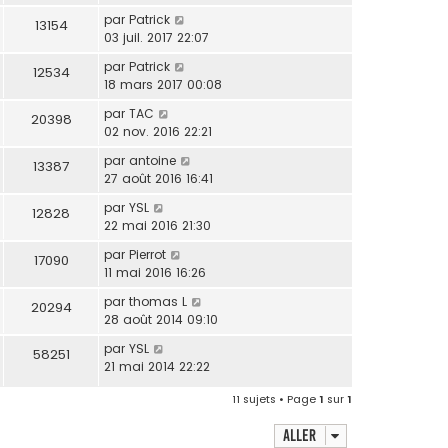
par
Patrick
13154
03 juil. 2017 22:07
par
Patrick
12534
18 mars 2017 00:08
par
TAC
20398
02 nov. 2016 22:21
par
antoine
13387
27 août 2016 16:41
par
YSL
12828
22 mai 2016 21:30
par
Pierrot
17090
11 mai 2016 16:26
par
thomas L
20294
28 août 2014 09:10
par
YSL
58251
21 mai 2014 22:22
11 sujets • Page
1
sur
1
Aller