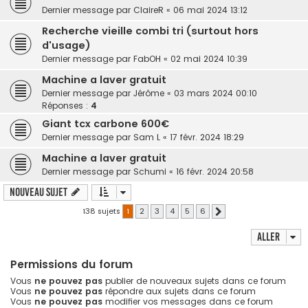
Dernier message par
ClaireR
«
06 mai 2024 13:12
Recherche vieille combi tri (surtout hors
d'usage)
Dernier message par
FabOH
«
02 mai 2024 10:39
Machine a laver gratuit
Dernier message par
Jérôme
«
03 mars 2024 00:10
Réponses :
4
Giant tcx carbone 600€
Dernier message par
Sam L
«
17 févr. 2024 18:29
Machine a laver gratuit
Dernier message par
Schumi
«
16 févr. 2024 20:58
Nouveau sujet
138 sujets
1
2
3
4
5
6
Suivant
Aller
Permissions du forum
Vous
ne pouvez pas
publier de nouveaux sujets dans ce forum
Vous
ne pouvez pas
répondre aux sujets dans ce forum
Vous
ne pouvez pas
modifier vos messages dans ce forum