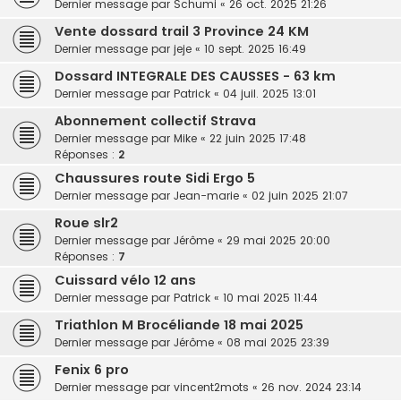
Dernier message par
Schumi
«
26 oct. 2025 21:26
Vente dossard trail 3 Province 24 KM
Dernier message par
jeje
«
10 sept. 2025 16:49
Dossard INTEGRALE DES CAUSSES - 63 km
Dernier message par
Patrick
«
04 juil. 2025 13:01
Abonnement collectif Strava
Dernier message par
Mike
«
22 juin 2025 17:48
Réponses :
2
Chaussures route Sidi Ergo 5
Dernier message par
Jean-marie
«
02 juin 2025 21:07
Roue slr2
Dernier message par
Jérôme
«
29 mai 2025 20:00
Réponses :
7
Cuissard vélo 12 ans
Dernier message par
Patrick
«
10 mai 2025 11:44
Triathlon M Brocéliande 18 mai 2025
Dernier message par
Jérôme
«
08 mai 2025 23:39
Fenix 6 pro
Dernier message par
vincent2mots
«
26 nov. 2024 23:14