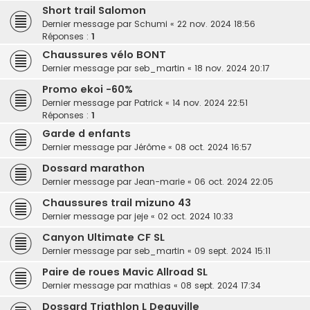
Short trail Salomon
Dernier message par
Schumi
«
22 nov. 2024 18:56
Réponses :
1
Chaussures vélo BONT
Dernier message par
seb_martin
«
18 nov. 2024 20:17
Promo ekoi -60%
Dernier message par
Patrick
«
14 nov. 2024 22:51
Réponses :
1
Garde d enfants
Dernier message par
Jérôme
«
08 oct. 2024 16:57
Dossard marathon
Dernier message par
Jean-marie
«
06 oct. 2024 22:05
Chaussures trail mizuno 43
Dernier message par
jeje
«
02 oct. 2024 10:33
Canyon Ultimate CF SL
Dernier message par
seb_martin
«
09 sept. 2024 15:11
Paire de roues Mavic Allroad SL
Dernier message par
mathias
«
08 sept. 2024 17:34
Dossard Triathlon L Deauville