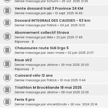
Dernier message par
Schumi
«
26 oct. 2025 21:26
Vente dossard trail 3 Province 24 KM
Dernier message par
jeje
«
10 sept. 2025 16:49
Dossard INTEGRALE DES CAUSSES - 63 km
Dernier message par
Patrick
«
04 juil. 2025 13:01
Abonnement collectif Strava
Dernier message par
Mike
«
22 juin 2025 17:48
Réponses :
2
Chaussures route Sidi Ergo 5
Dernier message par
Jean-marie
«
02 juin 2025 21:07
Roue slr2
Dernier message par
Jérôme
«
29 mai 2025 20:00
Réponses :
7
Cuissard vélo 12 ans
Dernier message par
Patrick
«
10 mai 2025 11:44
Triathlon M Brocéliande 18 mai 2025
Dernier message par
Jérôme
«
08 mai 2025 23:39
Fenix 6 pro
Dernier message par
vincent2mots
«
26 nov. 2024 23:14