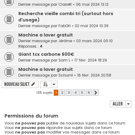
Dernier message par
ClaireR
«
06 mai 2024 13:12
Recherche vieille combi tri (surtout hors
d'usage)
Dernier message par
FabOH
«
02 mai 2024 10:39
Machine a laver gratuit
Dernier message par
Jérôme
«
03 mars 2024 00:10
Réponses :
4
Giant tcx carbone 600€
Dernier message par
Sam L
«
17 févr. 2024 18:29
Machine a laver gratuit
Dernier message par
Schumi
«
16 févr. 2024 20:58
Nouveau sujet
138 sujets
1
2
3
4
5
6
Suivant
Aller
Permissions du forum
Vous
ne pouvez pas
publier de nouveaux sujets dans ce forum
Vous
ne pouvez pas
répondre aux sujets dans ce forum
Vous
ne pouvez pas
modifier vos messages dans ce forum