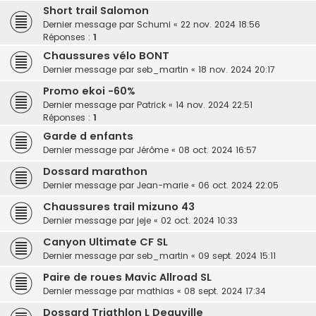
Short trail Salomon
Dernier message par
Schumi
«
22 nov. 2024 18:56
Réponses :
1
Chaussures vélo BONT
Dernier message par
seb_martin
«
18 nov. 2024 20:17
Promo ekoi -60%
Dernier message par
Patrick
«
14 nov. 2024 22:51
Réponses :
1
Garde d enfants
Dernier message par
Jérôme
«
08 oct. 2024 16:57
Dossard marathon
Dernier message par
Jean-marie
«
06 oct. 2024 22:05
Chaussures trail mizuno 43
Dernier message par
jeje
«
02 oct. 2024 10:33
Canyon Ultimate CF SL
Dernier message par
seb_martin
«
09 sept. 2024 15:11
Paire de roues Mavic Allroad SL
Dernier message par
mathias
«
08 sept. 2024 17:34
Dossard Triathlon L Deauville