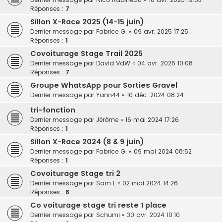
Réponses :
7
Sillon X-Race 2025 (14-15 juin)
Dernier message par
Fabrice G.
«
09 avr. 2025 17:25
Réponses :
1
Covoiturage Stage Trail 2025
Dernier message par
David VdW
«
04 avr. 2025 10:08
Réponses :
7
Groupe WhatsApp pour Sorties Gravel
Dernier message par
Yann44
«
10 déc. 2024 08:24
tri-fonction
Dernier message par
Jérôme
«
16 mai 2024 17:26
Réponses :
1
Sillon X-Race 2024 (8 & 9 juin)
Dernier message par
Fabrice G.
«
09 mai 2024 08:52
Réponses :
1
Covoiturage Stage tri 2
Dernier message par
Sam L
«
02 mai 2024 14:26
Réponses :
8
Co voiturage stage tri reste 1 place
Dernier message par
Schumi
«
30 avr. 2024 10:10