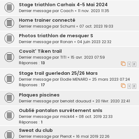
Stage triathlon Carhaix 4-5 Mai 2024
Dernier message par
Coach
«
11 nov. 2023 11:35
Home trainer connecté
Dernier message par
Schumi
«
07 oct. 2023 19:03
Photos triathlon de mesquer S
Dernier message par
Ronan
«
04 juin 2023 22:32
Covoit' Tiken trail
Dernier message par
TITI
«
15 avr. 2023 07:59
Réponses :
13
1
2
Stage trail guerledan 25/26 Mars
Dernier message par
Elodie MENARD
«
25 mars 2023 07:24
Réponses :
17
1
2
Plaques piscines
Dernier message par
benoist douaud
«
20 févr. 2020 22:41
Oublié pantalon survêtement snls
Dernier message par
mick44
«
08 oct. 2019 22:33
Réponses :
1
Sweat du club
Dernier message par
Pierrot
«
16 mai 2019 22:26