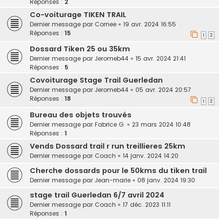
Réponses :
2
Co-voiturage TIKEN TRAIL
Dernier message par
Cornee
«
19 avr. 2024 16:55
Réponses :
15
1
2
Dossard Tiken 25 ou 35km
Dernier message par
Jeromeb44
«
15 avr. 2024 21:41
Réponses :
5
Covoiturage Stage Trail Guerledan
Dernier message par
Jeromeb44
«
05 avr. 2024 20:57
Réponses :
18
1
2
Bureau des objets trouvés
Dernier message par
Fabrice G.
«
23 mars 2024 10:48
Réponses :
1
Vends Dossard trail r run treillieres 25km
Dernier message par
Coach
«
14 janv. 2024 14:20
Cherche dossards pour le 50kms du tiken trail
Dernier message par
Jean-marie
«
08 janv. 2024 19:30
stage trail Guerledan 6/7 avril 2024
Dernier message par
Coach
«
17 déc. 2023 11:11
Réponses :
1