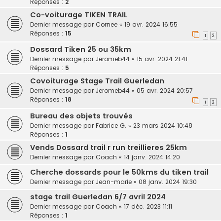
Réponses :
2
Co-voiturage TIKEN TRAIL
Dernier message par
Cornee
«
19 avr. 2024 16:55
Réponses :
15
1
2
Dossard Tiken 25 ou 35km
Dernier message par
Jeromeb44
«
15 avr. 2024 21:41
Réponses :
5
Covoiturage Stage Trail Guerledan
Dernier message par
Jeromeb44
«
05 avr. 2024 20:57
Réponses :
18
1
2
Bureau des objets trouvés
Dernier message par
Fabrice G.
«
23 mars 2024 10:48
Réponses :
1
Vends Dossard trail r run treillieres 25km
Dernier message par
Coach
«
14 janv. 2024 14:20
Cherche dossards pour le 50kms du tiken trail
Dernier message par
Jean-marie
«
08 janv. 2024 19:30
stage trail Guerledan 6/7 avril 2024
Dernier message par
Coach
«
17 déc. 2023 11:11
Réponses :
1