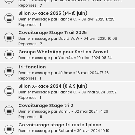
Réponses :
7
Sillon X-Race 2025 (14-15 juin)
Dernier message par
Fabrice G.
«
09 avr. 2025 17:25
Réponses :
1
Covoiturage Stage Trail 2025
Dernier message par
David VdW
«
04 avr. 2025 10:08
Réponses :
7
Groupe WhatsApp pour Sorties Gravel
Dernier message par
Yann44
«
10 déc. 2024 08:24
tri-fonction
Dernier message par
Jérôme
«
16 mai 2024 17:26
Réponses :
1
Sillon X-Race 2024 (8 & 9 juin)
Dernier message par
Fabrice G.
«
09 mai 2024 08:52
Réponses :
1
Covoiturage Stage tri 2
Dernier message par
Sam L
«
02 mai 2024 14:26
Réponses :
8
Co voiturage stage tri reste 1 place
Dernier message par
Schumi
«
30 avr. 2024 10:10