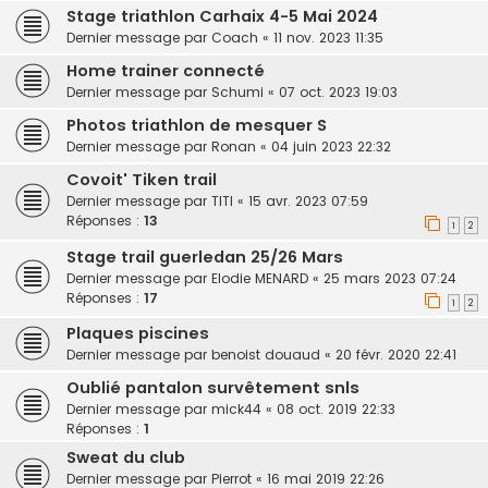
Stage triathlon Carhaix 4-5 Mai 2024
Dernier message par
Coach
«
11 nov. 2023 11:35
Home trainer connecté
Dernier message par
Schumi
«
07 oct. 2023 19:03
Photos triathlon de mesquer S
Dernier message par
Ronan
«
04 juin 2023 22:32
Covoit' Tiken trail
Dernier message par
TITI
«
15 avr. 2023 07:59
Réponses :
13
1
2
Stage trail guerledan 25/26 Mars
Dernier message par
Elodie MENARD
«
25 mars 2023 07:24
Réponses :
17
1
2
Plaques piscines
Dernier message par
benoist douaud
«
20 févr. 2020 22:41
Oublié pantalon survêtement snls
Dernier message par
mick44
«
08 oct. 2019 22:33
Réponses :
1
Sweat du club
Dernier message par
Pierrot
«
16 mai 2019 22:26