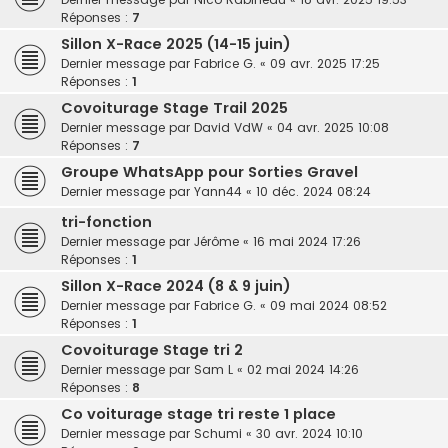
Réponses :
7
Sillon X-Race 2025 (14-15 juin)
Dernier message par
Fabrice G.
«
09 avr. 2025 17:25
Réponses :
1
Covoiturage Stage Trail 2025
Dernier message par
David VdW
«
04 avr. 2025 10:08
Réponses :
7
Groupe WhatsApp pour Sorties Gravel
Dernier message par
Yann44
«
10 déc. 2024 08:24
tri-fonction
Dernier message par
Jérôme
«
16 mai 2024 17:26
Réponses :
1
Sillon X-Race 2024 (8 & 9 juin)
Dernier message par
Fabrice G.
«
09 mai 2024 08:52
Réponses :
1
Covoiturage Stage tri 2
Dernier message par
Sam L
«
02 mai 2024 14:26
Réponses :
8
Co voiturage stage tri reste 1 place
Dernier message par
Schumi
«
30 avr. 2024 10:10