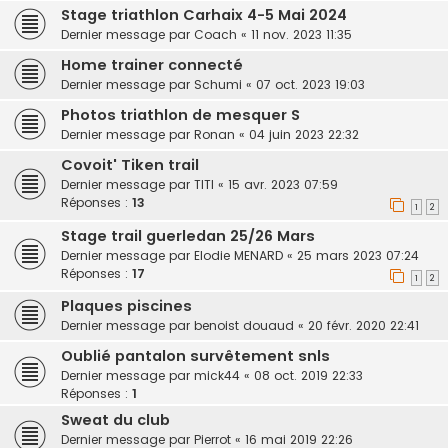
Stage triathlon Carhaix 4-5 Mai 2024
Dernier message par
Coach
«
11 nov. 2023 11:35
Home trainer connecté
Dernier message par
Schumi
«
07 oct. 2023 19:03
Photos triathlon de mesquer S
Dernier message par
Ronan
«
04 juin 2023 22:32
Covoit' Tiken trail
Dernier message par
TITI
«
15 avr. 2023 07:59
Réponses :
13
1
2
Stage trail guerledan 25/26 Mars
Dernier message par
Elodie MENARD
«
25 mars 2023 07:24
Réponses :
17
1
2
Plaques piscines
Dernier message par
benoist douaud
«
20 févr. 2020 22:41
Oublié pantalon survêtement snls
Dernier message par
mick44
«
08 oct. 2019 22:33
Réponses :
1
Sweat du club
Dernier message par
Pierrot
«
16 mai 2019 22:26