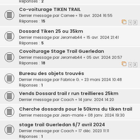
Réponses :
2
Co-voiturage TIKEN TRAIL
Dernier message par
Cornee
«
19 avr. 2024 16:55
Réponses :
15
1
2
Dossard Tiken 25 ou 35km
Dernier message par
Jeromeb44
«
15 avr. 2024 21:41
Réponses :
5
Covoiturage Stage Trail Guerledan
Dernier message par
Jeromeb44
«
05 avr. 2024 20:57
Réponses :
18
1
2
Bureau des objets trouvés
Dernier message par
Fabrice G.
«
23 mars 2024 10:48
Réponses :
1
Vends Dossard trail r run treillieres 25km
Dernier message par
Coach
«
14 janv. 2024 14:20
Cherche dossards pour le 50kms du tiken trail
Dernier message par
Jean-marie
«
08 janv. 2024 19:30
stage trail Guerledan 6/7 avril 2024
Dernier message par
Coach
«
17 déc. 2023 11:11
Réponses :
1