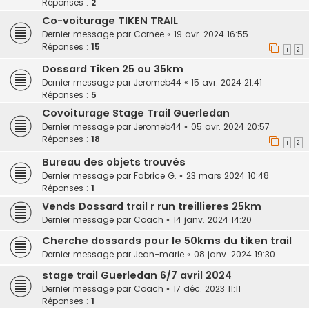
Réponses :
2
Co-voiturage TIKEN TRAIL
Dernier message par
Cornee
«
19 avr. 2024 16:55
Réponses :
15
1
2
Dossard Tiken 25 ou 35km
Dernier message par
Jeromeb44
«
15 avr. 2024 21:41
Réponses :
5
Covoiturage Stage Trail Guerledan
Dernier message par
Jeromeb44
«
05 avr. 2024 20:57
Réponses :
18
1
2
Bureau des objets trouvés
Dernier message par
Fabrice G.
«
23 mars 2024 10:48
Réponses :
1
Vends Dossard trail r run treillieres 25km
Dernier message par
Coach
«
14 janv. 2024 14:20
Cherche dossards pour le 50kms du tiken trail
Dernier message par
Jean-marie
«
08 janv. 2024 19:30
stage trail Guerledan 6/7 avril 2024
Dernier message par
Coach
«
17 déc. 2023 11:11
Réponses :
1