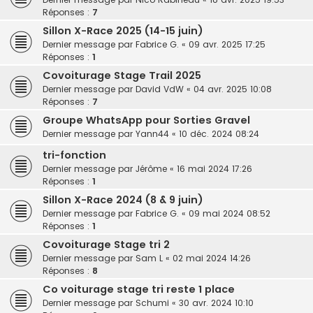
Réponses :
7
Sillon X-Race 2025 (14-15 juin)
Dernier message par
Fabrice G.
«
09 avr. 2025 17:25
Réponses :
1
Covoiturage Stage Trail 2025
Dernier message par
David VdW
«
04 avr. 2025 10:08
Réponses :
7
Groupe WhatsApp pour Sorties Gravel
Dernier message par
Yann44
«
10 déc. 2024 08:24
tri-fonction
Dernier message par
Jérôme
«
16 mai 2024 17:26
Réponses :
1
Sillon X-Race 2024 (8 & 9 juin)
Dernier message par
Fabrice G.
«
09 mai 2024 08:52
Réponses :
1
Covoiturage Stage tri 2
Dernier message par
Sam L
«
02 mai 2024 14:26
Réponses :
8
Co voiturage stage tri reste 1 place
Dernier message par
Schumi
«
30 avr. 2024 10:10