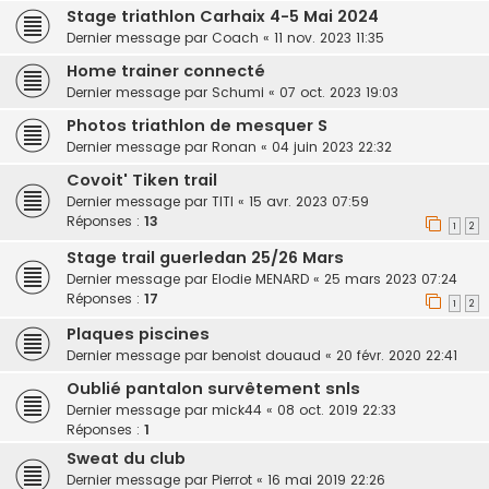
Stage triathlon Carhaix 4-5 Mai 2024
Dernier message par
Coach
«
11 nov. 2023 11:35
Home trainer connecté
Dernier message par
Schumi
«
07 oct. 2023 19:03
Photos triathlon de mesquer S
Dernier message par
Ronan
«
04 juin 2023 22:32
Covoit' Tiken trail
Dernier message par
TITI
«
15 avr. 2023 07:59
Réponses :
13
1
2
Stage trail guerledan 25/26 Mars
Dernier message par
Elodie MENARD
«
25 mars 2023 07:24
Réponses :
17
1
2
Plaques piscines
Dernier message par
benoist douaud
«
20 févr. 2020 22:41
Oublié pantalon survêtement snls
Dernier message par
mick44
«
08 oct. 2019 22:33
Réponses :
1
Sweat du club
Dernier message par
Pierrot
«
16 mai 2019 22:26