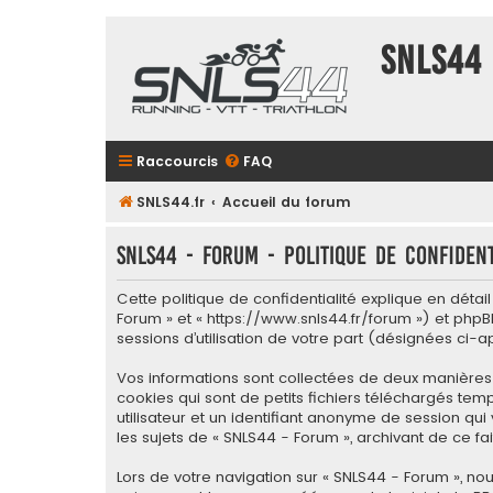
SNLS44
Raccourcis
FAQ
SNLS44.fr
Accueil du forum
SNLS44 - Forum - Politique de confident
Cette politique de confidentialité explique en détai
Forum » et « https://www.snls44.fr/forum ») et phpBB
sessions d’utilisation de votre part (désignées ci-a
Vos informations sont collectées de deux manières 
cookies qui sont de petits fichiers téléchargés tem
utilisateur et un identifiant anonyme de session qu
les sujets de « SNLS44 - Forum », archivant de ce fai
Lors de votre navigation sur « SNLS44 - Forum », 