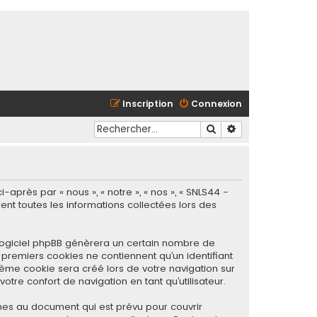
Inscription
Connexion
Rechercher
Recherche avancé
après par « nous », « notre », « nos », « SNLS44 -
sent toutes les informations collectées lors des
 logiciel phpBB génèrera un certain nombre de
 premiers cookies ne contiennent qu’un identifiant
sième cookie sera créé lors de votre navigation sur
otre confort de navigation en tant qu’utilisateur.
nes au document qui est prévu pour couvrir