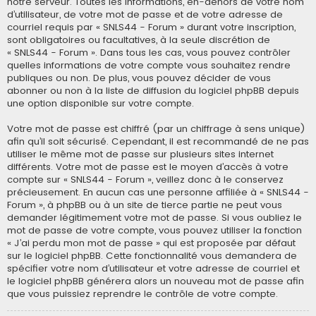
notre serveur. Toutes les informations, en-dehors de votre nom
d’utilisateur, de votre mot de passe et de votre adresse de
courriel requis par « SNLS44 - Forum » durant votre inscription,
sont obligatoires ou facultatives, à la seule discrétion de
« SNLS44 - Forum ». Dans tous les cas, vous pouvez contrôler
quelles informations de votre compte vous souhaitez rendre
publiques ou non. De plus, vous pouvez décider de vous
abonner ou non à la liste de diffusion du logiciel phpBB depuis
une option disponible sur votre compte.
Votre mot de passe est chiffré (par un chiffrage à sens unique)
afin qu’il soit sécurisé. Cependant, il est recommandé de ne pas
utiliser le même mot de passe sur plusieurs sites internet
différents. Votre mot de passe est le moyen d’accès à votre
compte sur « SNLS44 - Forum », veillez donc à le conservez
précieusement. En aucun cas une personne affiliée à « SNLS44 -
Forum », à phpBB ou à un site de tierce partie ne peut vous
demander légitimement votre mot de passe. Si vous oubliez le
mot de passe de votre compte, vous pouvez utiliser la fonction
« J’ai perdu mon mot de passe » qui est proposée par défaut
sur le logiciel phpBB. Cette fonctionnalité vous demandera de
spécifier votre nom d’utilisateur et votre adresse de courriel et
le logiciel phpBB générera alors un nouveau mot de passe afin
que vous puissiez reprendre le contrôle de votre compte.