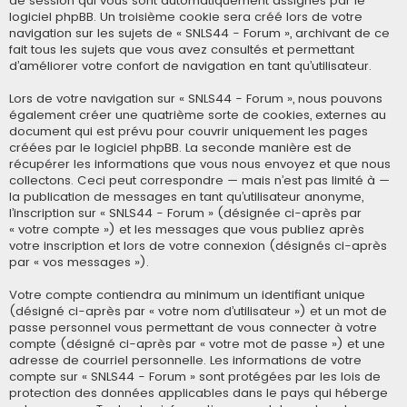
de session qui vous sont automatiquement assignés par le
logiciel phpBB. Un troisième cookie sera créé lors de votre
navigation sur les sujets de « SNLS44 - Forum », archivant de ce
fait tous les sujets que vous avez consultés et permettant
d’améliorer votre confort de navigation en tant qu’utilisateur.
Lors de votre navigation sur « SNLS44 - Forum », nous pouvons
également créer une quatrième sorte de cookies, externes au
document qui est prévu pour couvrir uniquement les pages
créées par le logiciel phpBB. La seconde manière est de
récupérer les informations que vous nous envoyez et que nous
collectons. Ceci peut correspondre — mais n’est pas limité à —
la publication de messages en tant qu’utilisateur anonyme,
l’inscription sur « SNLS44 - Forum » (désignée ci-après par
« votre compte ») et les messages que vous publiez après
votre inscription et lors de votre connexion (désignés ci-après
par « vos messages »).
Votre compte contiendra au minimum un identifiant unique
(désigné ci-après par « votre nom d’utilisateur ») et un mot de
passe personnel vous permettant de vous connecter à votre
compte (désigné ci-après par « votre mot de passe ») et une
adresse de courriel personnelle. Les informations de votre
compte sur « SNLS44 - Forum » sont protégées par les lois de
protection des données applicables dans le pays qui héberge