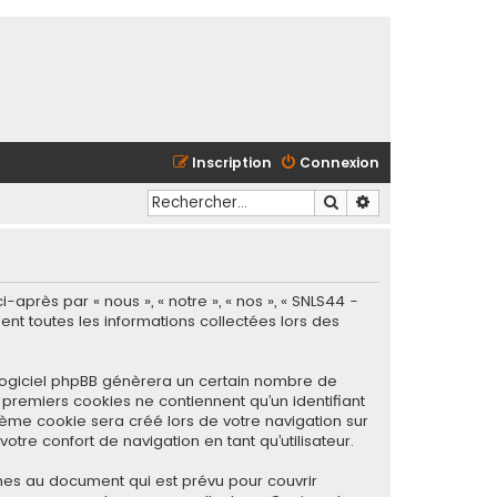
Inscription
Connexion
Rechercher
Recherche avancé
après par « nous », « notre », « nos », « SNLS44 -
sent toutes les informations collectées lors des
 logiciel phpBB génèrera un certain nombre de
 premiers cookies ne contiennent qu’un identifiant
sième cookie sera créé lors de votre navigation sur
otre confort de navigation en tant qu’utilisateur.
nes au document qui est prévu pour couvrir