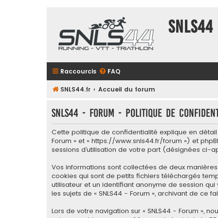
SNLS44
Raccourcis
FAQ
SNLS44.fr
Accueil du forum
SNLS44 - Forum - Politique de confident
Cette politique de confidentialité explique en détai
Forum » et « https://www.snls44.fr/forum ») et phpBB
sessions d’utilisation de votre part (désignées ci-a
Vos informations sont collectées de deux manières 
cookies qui sont de petits fichiers téléchargés tem
utilisateur et un identifiant anonyme de session qu
les sujets de « SNLS44 - Forum », archivant de ce fai
Lors de votre navigation sur « SNLS44 - Forum », 