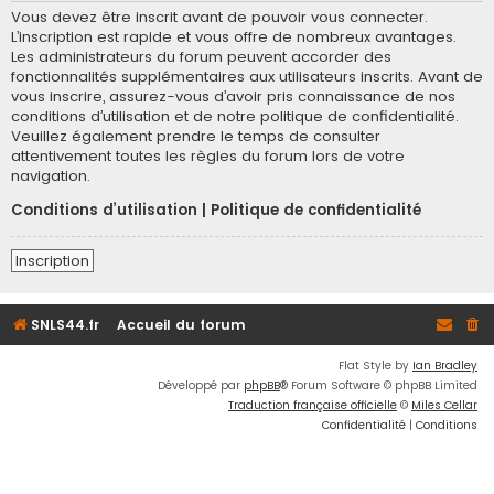
Vous devez être inscrit avant de pouvoir vous connecter.
L’inscription est rapide et vous offre de nombreux avantages.
Les administrateurs du forum peuvent accorder des
fonctionnalités supplémentaires aux utilisateurs inscrits. Avant de
vous inscrire, assurez-vous d’avoir pris connaissance de nos
conditions d’utilisation et de notre politique de confidentialité.
Veuillez également prendre le temps de consulter
attentivement toutes les règles du forum lors de votre
navigation.
Conditions d’utilisation
|
Politique de confidentialité
Inscription
SNLS44.fr
Accueil du forum
Flat Style by
Ian Bradley
Développé par
phpBB
® Forum Software © phpBB Limited
Traduction française officielle
©
Miles Cellar
Confidentialité
|
Conditions