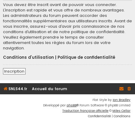
Vous devez être inscrit avant de pouvoir vous connecter.
L’inscription est rapide et vous offre de nombreux avantages.
Les administrateurs du forum peuvent accorder des
fonctionnalités supplémentaires aux utilisateurs inscrits. Avant de
vous inscrire, assurez-vous d’avoir pris connaissance de nos
conditions d’utilisation et de notre politique de confidentialité.
Veuillez également prendre le temps de consulter
attentivement toutes les règles du forum lors de votre
navigation.
Conditions d’utilisation
|
Politique de confidentialité
Inscription
SNLS44.fr
Accueil du forum
Flat Style by
Ian Bradley
Développé par
phpBB
® Forum Software © phpBB Limited
Traduction française officielle
©
Miles Cellar
Confidentialité
|
Conditions