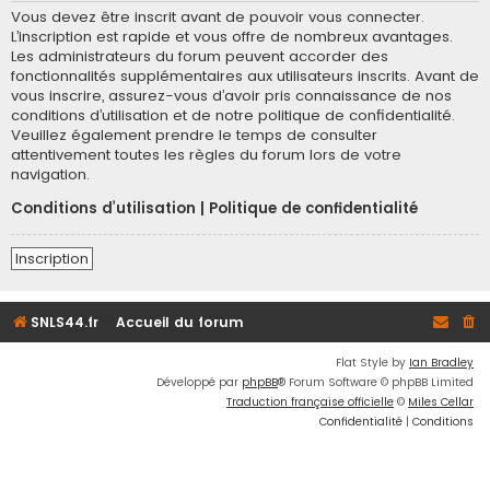
Vous devez être inscrit avant de pouvoir vous connecter.
L’inscription est rapide et vous offre de nombreux avantages.
Les administrateurs du forum peuvent accorder des
fonctionnalités supplémentaires aux utilisateurs inscrits. Avant de
vous inscrire, assurez-vous d’avoir pris connaissance de nos
conditions d’utilisation et de notre politique de confidentialité.
Veuillez également prendre le temps de consulter
attentivement toutes les règles du forum lors de votre
navigation.
Conditions d’utilisation
|
Politique de confidentialité
Inscription
SNLS44.fr
Accueil du forum
Flat Style by
Ian Bradley
Développé par
phpBB
® Forum Software © phpBB Limited
Traduction française officielle
©
Miles Cellar
Confidentialité
|
Conditions