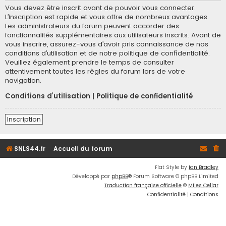
Vous devez être inscrit avant de pouvoir vous connecter.
L’inscription est rapide et vous offre de nombreux avantages.
Les administrateurs du forum peuvent accorder des
fonctionnalités supplémentaires aux utilisateurs inscrits. Avant de
vous inscrire, assurez-vous d’avoir pris connaissance de nos
conditions d’utilisation et de notre politique de confidentialité.
Veuillez également prendre le temps de consulter
attentivement toutes les règles du forum lors de votre
navigation.
Conditions d’utilisation
|
Politique de confidentialité
Inscription
SNLS44.fr
Accueil du forum
Flat Style by
Ian Bradley
Développé par
phpBB
® Forum Software © phpBB Limited
Traduction française officielle
©
Miles Cellar
Confidentialité
|
Conditions