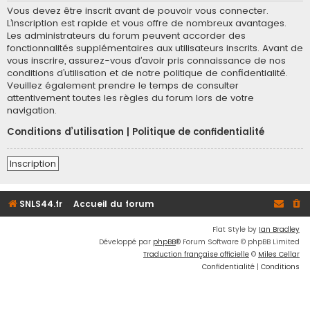
Vous devez être inscrit avant de pouvoir vous connecter.
L’inscription est rapide et vous offre de nombreux avantages.
Les administrateurs du forum peuvent accorder des
fonctionnalités supplémentaires aux utilisateurs inscrits. Avant de
vous inscrire, assurez-vous d’avoir pris connaissance de nos
conditions d’utilisation et de notre politique de confidentialité.
Veuillez également prendre le temps de consulter
attentivement toutes les règles du forum lors de votre
navigation.
Conditions d’utilisation
|
Politique de confidentialité
Inscription
SNLS44.fr
Accueil du forum
Flat Style by
Ian Bradley
Développé par
phpBB
® Forum Software © phpBB Limited
Traduction française officielle
©
Miles Cellar
Confidentialité
|
Conditions