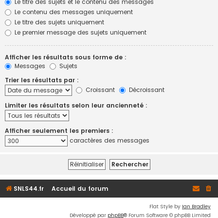
Le titre des sujets et le contenu des messages
Le contenu des messages uniquement
Le titre des sujets uniquement
Le premier message des sujets uniquement
Afficher les résultats sous forme de :
Messages
Sujets
Trier les résultats par :
Croissant
Décroissant
Limiter les résultats selon leur ancienneté :
Afficher seulement les premiers :
caractères des messages
SNLS44.fr
Accueil du forum
Flat Style by
Ian Bradley
Développé par
phpBB
® Forum Software © phpBB Limited