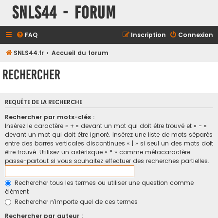
SNLS44 - Forum
FAQ
Inscription
Connexion
SNLS44.fr
Accueil du forum
Rechercher
REQUÊTE DE LA RECHERCHE
Rechercher par mots-clés :
Insérez le caractère « + » devant un mot qui doit être trouvé et « - »
devant un mot qui doit être ignoré. Insérez une liste de mots séparés
entre des barres verticales discontinues « | » si seul un des mots doit
être trouvé. Utilisez un astérisque « * » comme métacaractère
passe-partout si vous souhaitez effectuer des recherches partielles.
Rechercher tous les termes ou utiliser une question comme
élément
Rechercher n’importe quel de ces termes
Rechercher par auteur :