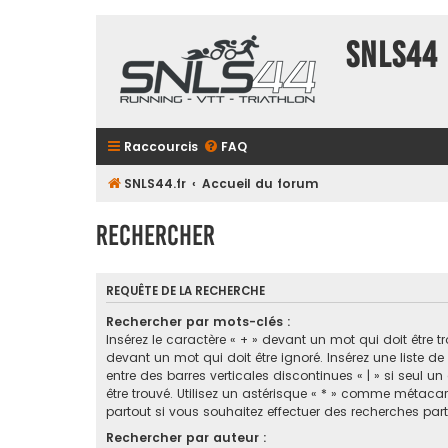
SNLS44
Raccourcis
FAQ
SNLS44.fr
Accueil du forum
Rechercher
REQUÊTE DE LA RECHERCHE
Rechercher par mots-clés :
Insérez le caractère « + » devant un mot qui doit être tr
devant un mot qui doit être ignoré. Insérez une liste d
entre des barres verticales discontinues « | » si seul u
être trouvé. Utilisez un astérisque « * » comme métaca
partout si vous souhaitez effectuer des recherches parti
Rechercher par auteur :