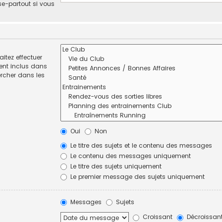
se-partout si vous
itez effectuer
ent inclus dans
ercher dans les
Oui
Non
Le titre des sujets et le contenu des messages
Le contenu des messages uniquement
Le titre des sujets uniquement
Le premier message des sujets uniquement
Messages
Sujets
Croissant
Décroissan