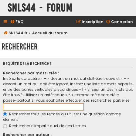
SNLS44 - Forum
FAQ
Inscription
Connexion
SNLS44.fr
Accueil du forum
Rechercher
REQUÊTE DE LA RECHERCHE
Rechercher par mots-clés :
Insérez le caractère « + » devant un mot qui doit être trouvé et « - »
devant un mot qui doit être ignoré. Insérez une liste de mots séparés
entre des barres verticales discontinues « | » si seul un des mots doit
être trouvé. Utilisez un astérisque « * » comme métacaractère
passe-partout si vous souhaitez effectuer des recherches partielles.
Rechercher tous les termes ou utiliser une question comme
élément
Rechercher n’importe quel de ces termes
Rechercher par auteur :