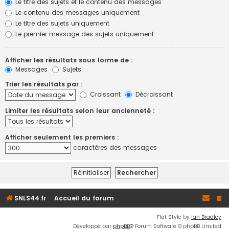
Le titre des sujets et le contenu des messages
Le contenu des messages uniquement
Le titre des sujets uniquement
Le premier message des sujets uniquement
Afficher les résultats sous forme de :
Messages
Sujets
Trier les résultats par :
Croissant
Décroissant
Limiter les résultats selon leur ancienneté :
Afficher seulement les premiers :
caractères des messages
SNLS44.fr
Accueil du forum
Flat Style by
Ian Bradley
Développé par
phpBB
® Forum Software © phpBB Limited