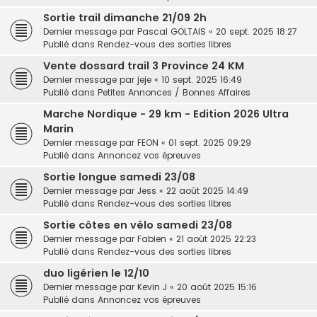
Sortie trail dimanche 21/09 2h
Dernier message par
Pascal GOLTAIS
«
20 sept. 2025 18:27
Publié dans
Rendez-vous des sorties libres
Vente dossard trail 3 Province 24 KM
Dernier message par
jeje
«
10 sept. 2025 16:49
Publié dans
Petites Annonces / Bonnes Affaires
Marche Nordique - 29 km - Edition 2026 Ultra
Marin
Dernier message par
FEON
«
01 sept. 2025 09:29
Publié dans
Annoncez vos épreuves
Sortie longue samedi 23/08
Dernier message par
Jess
«
22 août 2025 14:49
Publié dans
Rendez-vous des sorties libres
Sortie côtes en vélo samedi 23/08
Dernier message par
Fabien
«
21 août 2025 22:23
Publié dans
Rendez-vous des sorties libres
duo ligérien le 12/10
Dernier message par
Kevin J
«
20 août 2025 15:16
Publié dans
Annoncez vos épreuves