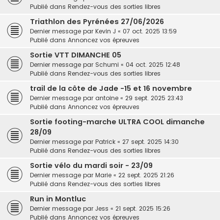
Publié dans
Rendez-vous des sorties libres
Triathlon des Pyrénées 27/06/2026
Dernier message par
Kevin J
«
07 oct. 2025 13:59
Publié dans
Annoncez vos épreuves
Sortie VTT DIMANCHE 05
Dernier message par
Schumi
«
04 oct. 2025 12:48
Publié dans
Rendez-vous des sorties libres
trail de la côte de Jade -15 et 16 novembre
Dernier message par
antoine
«
29 sept. 2025 23:43
Publié dans
Annoncez vos épreuves
Sortie footing-marche ULTRA COOL dimanche
28/09
Dernier message par
Patrick
«
27 sept. 2025 14:30
Publié dans
Rendez-vous des sorties libres
Sortie vélo du mardi soir - 23/09
Dernier message par
Marie
«
22 sept. 2025 21:26
Publié dans
Rendez-vous des sorties libres
Run in Montluc
Dernier message par
Jess
«
21 sept. 2025 15:26
Publié dans
Annoncez vos épreuves