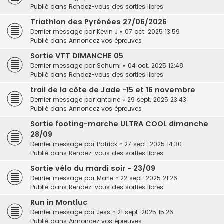
Publié dans
Rendez-vous des sorties libres
Triathlon des Pyrénées 27/06/2026
Dernier message par
Kevin J
«
07 oct. 2025 13:59
Publié dans
Annoncez vos épreuves
Sortie VTT DIMANCHE 05
Dernier message par
Schumi
«
04 oct. 2025 12:48
Publié dans
Rendez-vous des sorties libres
trail de la côte de Jade -15 et 16 novembre
Dernier message par
antoine
«
29 sept. 2025 23:43
Publié dans
Annoncez vos épreuves
Sortie footing-marche ULTRA COOL dimanche
28/09
Dernier message par
Patrick
«
27 sept. 2025 14:30
Publié dans
Rendez-vous des sorties libres
Sortie vélo du mardi soir - 23/09
Dernier message par
Marie
«
22 sept. 2025 21:26
Publié dans
Rendez-vous des sorties libres
Run in Montluc
Dernier message par
Jess
«
21 sept. 2025 15:26
Publié dans
Annoncez vos épreuves