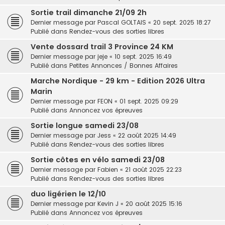
Sortie trail dimanche 21/09 2h
Dernier message par
Pascal GOLTAIS
«
20 sept. 2025 18:27
Publié dans
Rendez-vous des sorties libres
Vente dossard trail 3 Province 24 KM
Dernier message par
jeje
«
10 sept. 2025 16:49
Publié dans
Petites Annonces / Bonnes Affaires
Marche Nordique - 29 km - Edition 2026 Ultra
Marin
Dernier message par
FEON
«
01 sept. 2025 09:29
Publié dans
Annoncez vos épreuves
Sortie longue samedi 23/08
Dernier message par
Jess
«
22 août 2025 14:49
Publié dans
Rendez-vous des sorties libres
Sortie côtes en vélo samedi 23/08
Dernier message par
Fabien
«
21 août 2025 22:23
Publié dans
Rendez-vous des sorties libres
duo ligérien le 12/10
Dernier message par
Kevin J
«
20 août 2025 15:16
Publié dans
Annoncez vos épreuves