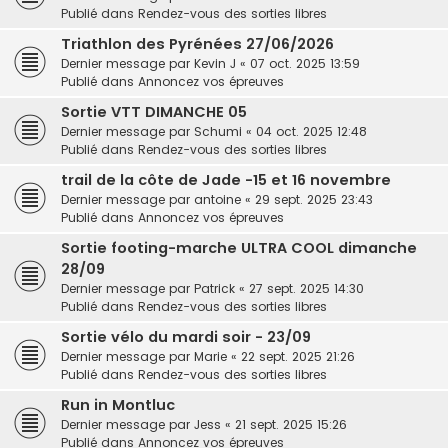
Publié dans
Rendez-vous des sorties libres
Triathlon des Pyrénées 27/06/2026
Dernier message par
Kevin J
«
07 oct. 2025 13:59
Publié dans
Annoncez vos épreuves
Sortie VTT DIMANCHE 05
Dernier message par
Schumi
«
04 oct. 2025 12:48
Publié dans
Rendez-vous des sorties libres
trail de la côte de Jade -15 et 16 novembre
Dernier message par
antoine
«
29 sept. 2025 23:43
Publié dans
Annoncez vos épreuves
Sortie footing-marche ULTRA COOL dimanche
28/09
Dernier message par
Patrick
«
27 sept. 2025 14:30
Publié dans
Rendez-vous des sorties libres
Sortie vélo du mardi soir - 23/09
Dernier message par
Marie
«
22 sept. 2025 21:26
Publié dans
Rendez-vous des sorties libres
Run in Montluc
Dernier message par
Jess
«
21 sept. 2025 15:26
Publié dans
Annoncez vos épreuves