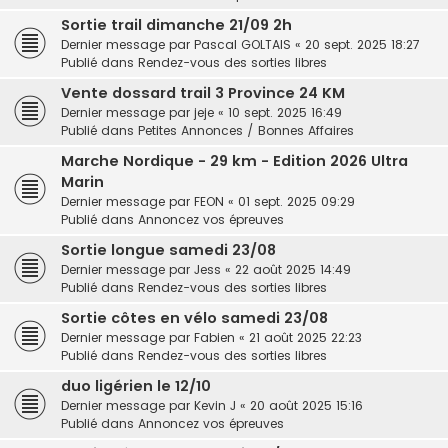
Sortie trail dimanche 21/09 2h
Dernier message par
Pascal GOLTAIS
«
20 sept. 2025 18:27
Publié dans
Rendez-vous des sorties libres
Vente dossard trail 3 Province 24 KM
Dernier message par
jeje
«
10 sept. 2025 16:49
Publié dans
Petites Annonces / Bonnes Affaires
Marche Nordique - 29 km - Edition 2026 Ultra
Marin
Dernier message par
FEON
«
01 sept. 2025 09:29
Publié dans
Annoncez vos épreuves
Sortie longue samedi 23/08
Dernier message par
Jess
«
22 août 2025 14:49
Publié dans
Rendez-vous des sorties libres
Sortie côtes en vélo samedi 23/08
Dernier message par
Fabien
«
21 août 2025 22:23
Publié dans
Rendez-vous des sorties libres
duo ligérien le 12/10
Dernier message par
Kevin J
«
20 août 2025 15:16
Publié dans
Annoncez vos épreuves