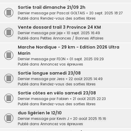
Sortie trail dimanche 21/09 2h
Dernier message par
Pascal GOLTAIS
«
20 sept. 2025 18:27
Publié dans
Rendez-vous des sorties libres
Vente dossard trail 3 Province 24 KM
Dernier message par
jeje
«
10 sept. 2025 16:49
Publié dans
Petites Annonces / Bonnes Affaires
Marche Nordique - 29 km - Edition 2026 Ultra
Marin
Dernier message par
FEON
«
01 sept. 2025 09:29
Publié dans
Annoncez vos épreuves
Sortie longue samedi 23/08
Dernier message par
Jess
«
22 août 2025 14:49
Publié dans
Rendez-vous des sorties libres
Sortie côtes en vélo samedi 23/08
Dernier message par
Fabien
«
21 août 2025 22:23
Publié dans
Rendez-vous des sorties libres
duo ligérien le 12/10
Dernier message par
Kevin J
«
20 août 2025 15:16
Publié dans
Annoncez vos épreuves