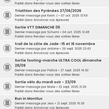
Publié dans
Rendez-vous des sorties libres
Triathlon des Pyrénées 27/06/2026
Dernier message par
Kevin J
«
07 oct. 2025 13:59
Publié dans
Annoncez vos épreuves
Sortie VTT DIMANCHE 05
Dernier message par
Schumi
«
04 oct. 2025 12:48
Publié dans
Rendez-vous des sorties libres
trail de la côte de Jade -15 et 16 novembre
Dernier message par
antoine
«
29 sept. 2025 23:43
Publié dans
Annoncez vos épreuves
Sortie footing-marche ULTRA COOL dimanche
28/09
Dernier message par
Patrick
«
27 sept. 2025 14:30
Publié dans
Rendez-vous des sorties libres
Sortie vélo du mardi soir - 23/09
Dernier message par
Marie
«
22 sept. 2025 21:26
Publié dans
Rendez-vous des sorties libres
Run in Montluc
Dernier message par
Jess
«
21 sept. 2025 15:26
Publié dans
Annoncez vos épreuves