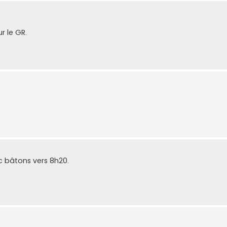
r le GR.
c bâtons vers 8h20.