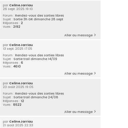
par
CelineJarriau
26 sept. 2025 19:10
Forum :
Rendez-vous des sorties libres
Sujet :
Sortie 3h GR dimanche 28 sept
Réponses :
2
Vues :
2192
Aller au message
par
CelineJarriau
13 sept. 2025 17:05
Forum :
Rendez-vous des sorties libres
Sujet :
Sortie trail dimanche 14/09
Réponses :
6
Vues :
4610
Aller au message
par
CelineJarriau
23 août 2025 19:05
Forum :
Rendez-vous des sorties libres
Sujet :
Sortie trail dimanche 24/08
Réponses :
12
Vues :
8522
Aller au message
par
CelineJarriau
21 août 2025 22:33