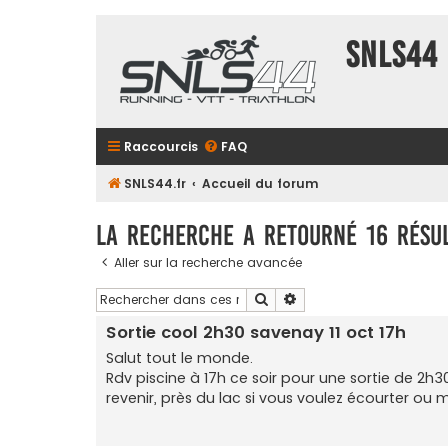
SNLS44
Raccourcis
FAQ
SNLS44.fr
Accueil du forum
La recherche a retourné 16 résul
Aller sur la recherche avancée
Rechercher
Recherche avancée
Sortie cool 2h30 savenay 11 oct 17h
Salut tout le monde.
Rdv piscine à 17h ce soir pour une sortie de 2h30
revenir, près du lac si vous voulez écourter ou m