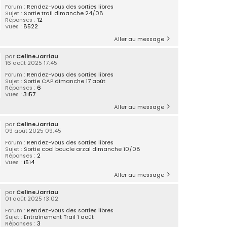
Forum :
Rendez-vous des sorties libres
Sujet :
Sortie trail dimanche 24/08
Réponses :
12
Vues :
8522
Aller au message
par
CelineJarriau
16 août 2025 17:45
Forum :
Rendez-vous des sorties libres
Sujet :
Sortie CAP dimanche 17 août
Réponses :
6
Vues :
3157
Aller au message
par
CelineJarriau
09 août 2025 09:45
Forum :
Rendez-vous des sorties libres
Sujet :
Sortie cool boucle arzal dimanche 10/08
Réponses :
2
Vues :
1514
Aller au message
par
CelineJarriau
01 août 2025 13:02
Forum :
Rendez-vous des sorties libres
Sujet :
Entraînement Trail 1 août
Réponses :
3