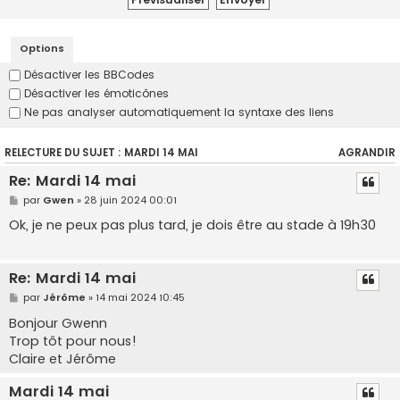
Options
Désactiver les BBCodes
Désactiver les émoticônes
Ne pas analyser automatiquement la syntaxe des liens
RELECTURE DU SUJET : MARDI 14 MAI
AGRANDIR
Re: Mardi 14 mai
par
Gwen
» 28 juin 2024 00:01
Ok, je ne peux pas plus tard, je dois être au stade à 19h30
Re: Mardi 14 mai
par
Jérôme
» 14 mai 2024 10:45
Bonjour Gwenn
Trop tôt pour nous!
Claire et Jérôme
Mardi 14 mai