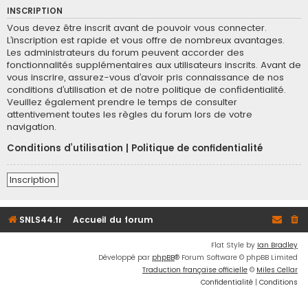
INSCRIPTION
Vous devez être inscrit avant de pouvoir vous connecter.
L’inscription est rapide et vous offre de nombreux avantages.
Les administrateurs du forum peuvent accorder des
fonctionnalités supplémentaires aux utilisateurs inscrits. Avant de
vous inscrire, assurez-vous d’avoir pris connaissance de nos
conditions d’utilisation et de notre politique de confidentialité.
Veuillez également prendre le temps de consulter
attentivement toutes les règles du forum lors de votre
navigation.
Conditions d’utilisation
|
Politique de confidentialité
Inscription
SNLS44.fr
Accueil du forum
Flat Style by
Ian Bradley
Développé par
phpBB
® Forum Software © phpBB Limited
Traduction française officielle
©
Miles Cellar
Confidentialité
|
Conditions