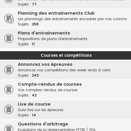
Sujets :
77
Planning des entrainements Club
Les plannings des entraînements encadrés par nos coachs
Sujets :
258
Plans d'entrainements
Propositions de plans d'entraînements
Sujets :
11
Courses et compétitions
Annoncez vos épreuves
Annoncez vos compétitions des week-ends à venir
Sujets :
243
Compte-rendus de courses
Vos comptes-rendus de courses
Sujets :
42
Live de course
Suivi live sur les épreuves
Sujets :
14
Questions d'arbitrage
Evolutions de la réglementation FFTRI / FFA