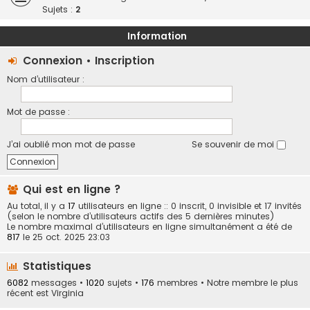
Sujets :
2
Information
Connexion
•
Inscription
Nom d’utilisateur :
Mot de passe :
J’ai oublié mon mot de passe
Se souvenir de moi
Qui est en ligne ?
Au total, il y a
17
utilisateurs en ligne :: 0 inscrit, 0 invisible et 17 invités
(selon le nombre d’utilisateurs actifs des 5 dernières minutes)
Le nombre maximal d’utilisateurs en ligne simultanément a été de
817
le 25 oct. 2025 23:03
Statistiques
6082
messages •
1020
sujets •
176
membres • Notre membre le plus
récent est
Virginia