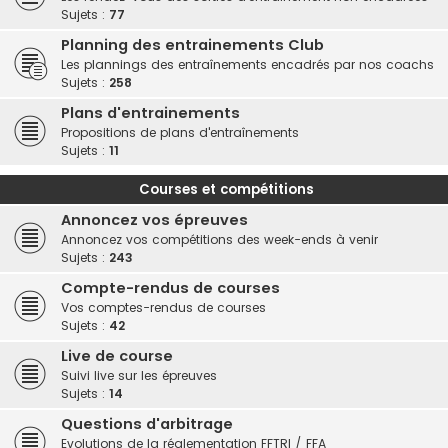
Sujets :
77
Planning des entrainements Club
Les plannings des entraînements encadrés par nos coachs
Sujets :
258
Plans d'entrainements
Propositions de plans d'entraînements
Sujets :
11
Courses et compétitions
Annoncez vos épreuves
Annoncez vos compétitions des week-ends à venir
Sujets :
243
Compte-rendus de courses
Vos comptes-rendus de courses
Sujets :
42
Live de course
Suivi live sur les épreuves
Sujets :
14
Questions d'arbitrage
Evolutions de la réglementation FFTRI / FFA