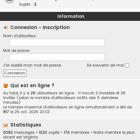
Sujets :
2
Information
Connexion
•
Inscription
Nom d’utilisateur :
Mot de passe :
J’ai oublié mon mot de passe
Se souvenir de moi
Qui est en ligne ?
Au total, il y a
28
utilisateurs en ligne :: 0 inscrit, 0 invisible et 28
invités (selon le nombre d’utilisateurs actifs des 5 dernières
minutes)
Le nombre maximal d’utilisateurs en ligne simultanément a été de
817
le 25 oct. 2025 23:03
Statistiques
6082
messages •
1020
sujets •
176
membres • Notre membre le plus
récent est
Virginia