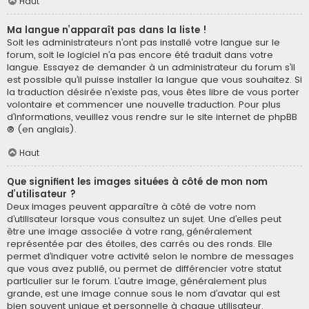
Haut
Ma langue n’apparaît pas dans la liste !
Soit les administrateurs n’ont pas installé votre langue sur le
forum, soit le logiciel n’a pas encore été traduit dans votre
langue. Essayez de demander à un administrateur du forum s’il
est possible qu’il puisse installer la langue que vous souhaitez. Si
la traduction désirée n’existe pas, vous êtes libre de vous porter
volontaire et commencer une nouvelle traduction. Pour plus
d’informations, veuillez vous rendre sur
le site internet de phpBB
® (en anglais).
Haut
Que signifient les images situées à côté de mon nom
d’utilisateur ?
Deux images peuvent apparaître à côté de votre nom
d’utilisateur lorsque vous consultez un sujet. Une d’elles peut
être une image associée à votre rang, généralement
représentée par des étoiles, des carrés ou des ronds. Elle
permet d’indiquer votre activité selon le nombre de messages
que vous avez publié, ou permet de différencier votre statut
particulier sur le forum. L’autre image, généralement plus
grande, est une image connue sous le nom d’avatar qui est
bien souvent unique et personnelle à chaque utilisateur.