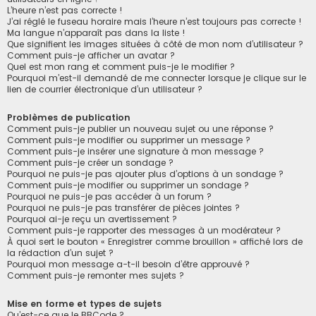
L’heure n’est pas correcte !
J’ai réglé le fuseau horaire mais l’heure n’est toujours pas correcte !
Ma langue n’apparaît pas dans la liste !
Que signifient les images situées à côté de mon nom d’utilisateur ?
Comment puis-je afficher un avatar ?
Quel est mon rang et comment puis-je le modifier ?
Pourquoi m’est-il demandé de me connecter lorsque je clique sur le
lien de courrier électronique d’un utilisateur ?
Problèmes de publication
Comment puis-je publier un nouveau sujet ou une réponse ?
Comment puis-je modifier ou supprimer un message ?
Comment puis-je insérer une signature à mon message ?
Comment puis-je créer un sondage ?
Pourquoi ne puis-je pas ajouter plus d’options à un sondage ?
Comment puis-je modifier ou supprimer un sondage ?
Pourquoi ne puis-je pas accéder à un forum ?
Pourquoi ne puis-je pas transférer de pièces jointes ?
Pourquoi ai-je reçu un avertissement ?
Comment puis-je rapporter des messages à un modérateur ?
À quoi sert le bouton « Enregistrer comme brouillon » affiché lors de
la rédaction d’un sujet ?
Pourquoi mon message a-t-il besoin d’être approuvé ?
Comment puis-je remonter mes sujets ?
Mise en forme et types de sujets
Qu’est-ce que le BBCode ?