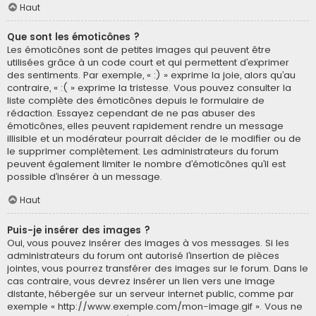
Haut
Que sont les émoticônes ?
Les émoticônes sont de petites images qui peuvent être
utilisées grâce à un code court et qui permettent d’exprimer
des sentiments. Par exemple, « :) » exprime la joie, alors qu’au
contraire, « :( » exprime la tristesse. Vous pouvez consulter la
liste complète des émoticônes depuis le formulaire de
rédaction. Essayez cependant de ne pas abuser des
émoticônes, elles peuvent rapidement rendre un message
illisible et un modérateur pourrait décider de le modifier ou de
le supprimer complètement. Les administrateurs du forum
peuvent également limiter le nombre d’émoticônes qu’il est
possible d’insérer à un message.
Haut
Puis-je insérer des images ?
Oui, vous pouvez insérer des images à vos messages. Si les
administrateurs du forum ont autorisé l’insertion de pièces
jointes, vous pourrez transférer des images sur le forum. Dans le
cas contraire, vous devrez insérer un lien vers une image
distante, hébergée sur un serveur internet public, comme par
exemple « http://www.exemple.com/mon-image.gif ». Vous ne