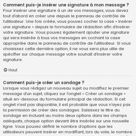
Comment puis-je insérer une signature à mon message ?
Pour insérer une signature à un de vos messages, vous devez
tout d’abord en créer une depuis le panneau de contrôle de
l’utilisateur. Une fois créée, vous pouvez cocher la case « Insérer
une signature » depuis le formulaire de rédaction afin d’insérer
votre signature. Vous pouvez également ajouter une signature
qui sera insérée à tous vos messages en cochant la case
appropriée dans le panneau de contrôle de l’utilisateur. Si vous
choisissez cette dernière option, il ne vous sera plus utile de
spécifier sur chaque message votre souhait d’insérer votre
signature.
Haut
Comment puis-je créer un sondage ?
Lorsque vous rédigez un nouveau sujet ou modifiez le premier
message d’un sujet, cliquez sur l’onglet « Créer un sondage »
situé en-dessous du formulaire principal de rédaction. Si cet
onglet n’est pas disponible, il est probable que vous n’ayez pas
la permission de créer des sondages. Saisissez le titre du
sondage en incluant au moins deux options dans les champs
adéquats, chaque option devant être insérée sur une nouvelle
ligne. Vous pouvez définir le nombre d’options que les
utilisateurs peuvent insérer en modifiant, lors du vote, le nombre