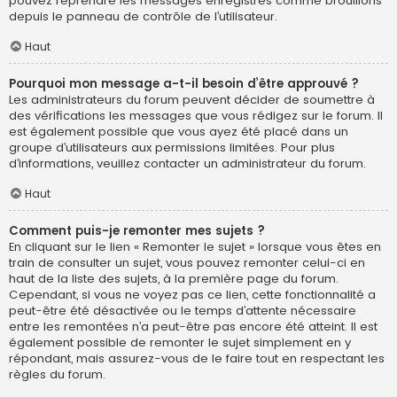
pouvez reprendre les messages enregistrés comme brouillons
depuis le panneau de contrôle de l’utilisateur.
Haut
Pourquoi mon message a-t-il besoin d’être approuvé ?
Les administrateurs du forum peuvent décider de soumettre à
des vérifications les messages que vous rédigez sur le forum. Il
est également possible que vous ayez été placé dans un
groupe d’utilisateurs aux permissions limitées. Pour plus
d’informations, veuillez contacter un administrateur du forum.
Haut
Comment puis-je remonter mes sujets ?
En cliquant sur le lien « Remonter le sujet » lorsque vous êtes en
train de consulter un sujet, vous pouvez remonter celui-ci en
haut de la liste des sujets, à la première page du forum.
Cependant, si vous ne voyez pas ce lien, cette fonctionnalité a
peut-être été désactivée ou le temps d’attente nécessaire
entre les remontées n’a peut-être pas encore été atteint. Il est
également possible de remonter le sujet simplement en y
répondant, mais assurez-vous de le faire tout en respectant les
règles du forum.