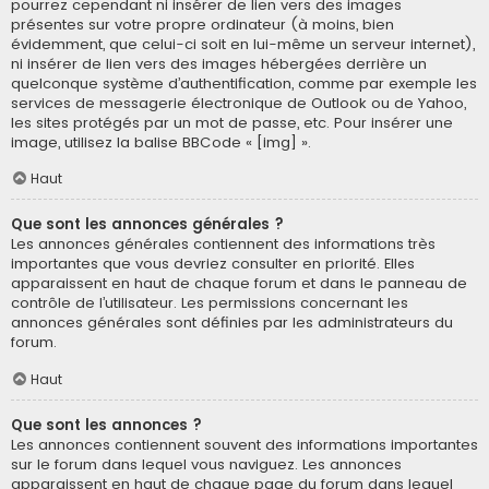
pourrez cependant ni insérer de lien vers des images
présentes sur votre propre ordinateur (à moins, bien
évidemment, que celui-ci soit en lui-même un serveur internet),
ni insérer de lien vers des images hébergées derrière un
quelconque système d’authentification, comme par exemple les
services de messagerie électronique de Outlook ou de Yahoo,
les sites protégés par un mot de passe, etc. Pour insérer une
image, utilisez la balise BBCode « [img] ».
Haut
Que sont les annonces générales ?
Les annonces générales contiennent des informations très
importantes que vous devriez consulter en priorité. Elles
apparaissent en haut de chaque forum et dans le panneau de
contrôle de l’utilisateur. Les permissions concernant les
annonces générales sont définies par les administrateurs du
forum.
Haut
Que sont les annonces ?
Les annonces contiennent souvent des informations importantes
sur le forum dans lequel vous naviguez. Les annonces
apparaissent en haut de chaque page du forum dans lequel