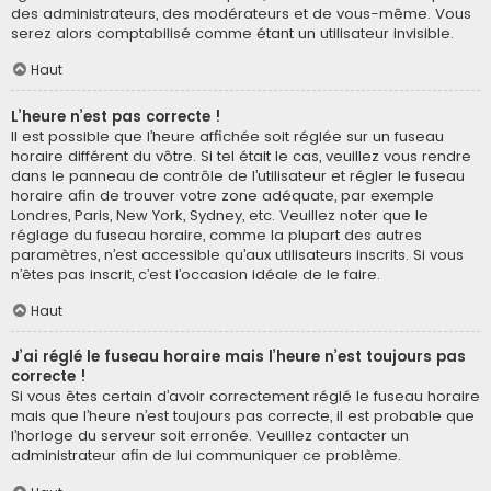
des administrateurs, des modérateurs et de vous-même. Vous
serez alors comptabilisé comme étant un utilisateur invisible.
Haut
L’heure n’est pas correcte !
Il est possible que l’heure affichée soit réglée sur un fuseau
horaire différent du vôtre. Si tel était le cas, veuillez vous rendre
dans le panneau de contrôle de l’utilisateur et régler le fuseau
horaire afin de trouver votre zone adéquate, par exemple
Londres, Paris, New York, Sydney, etc. Veuillez noter que le
réglage du fuseau horaire, comme la plupart des autres
paramètres, n’est accessible qu’aux utilisateurs inscrits. Si vous
n’êtes pas inscrit, c’est l’occasion idéale de le faire.
Haut
J’ai réglé le fuseau horaire mais l’heure n’est toujours pas
correcte !
Si vous êtes certain d’avoir correctement réglé le fuseau horaire
mais que l’heure n’est toujours pas correcte, il est probable que
l’horloge du serveur soit erronée. Veuillez contacter un
administrateur afin de lui communiquer ce problème.