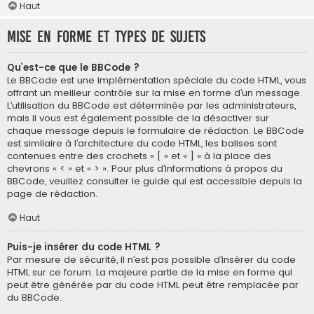
Haut
Mise en forme et types de sujets
Qu’est-ce que le BBCode ?
Le BBCode est une implémentation spéciale du code HTML, vous
offrant un meilleur contrôle sur la mise en forme d’un message.
L’utilisation du BBCode est déterminée par les administrateurs,
mais il vous est également possible de la désactiver sur
chaque message depuis le formulaire de rédaction. Le BBCode
est similaire à l’architecture du code HTML, les balises sont
contenues entre des crochets « [ » et « ] » à la place des
chevrons « < » et « > ». Pour plus d’informations à propos du
BBCode, veuillez consulter le guide qui est accessible depuis la
page de rédaction.
Haut
Puis-je insérer du code HTML ?
Par mesure de sécurité, il n’est pas possible d’insérer du code
HTML sur ce forum. La majeure partie de la mise en forme qui
peut être générée par du code HTML peut être remplacée par
du BBCode.