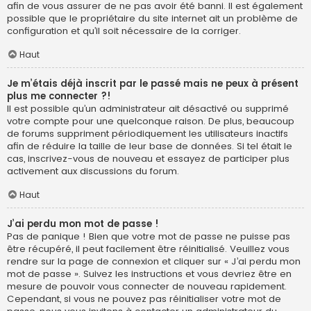
afin de vous assurer de ne pas avoir été banni. Il est également
possible que le propriétaire du site internet ait un problème de
configuration et qu’il soit nécessaire de la corriger.
Haut
Je m’étais déjà inscrit par le passé mais ne peux à présent
plus me connecter ?!
Il est possible qu’un administrateur ait désactivé ou supprimé
votre compte pour une quelconque raison. De plus, beaucoup
de forums suppriment périodiquement les utilisateurs inactifs
afin de réduire la taille de leur base de données. Si tel était le
cas, inscrivez-vous de nouveau et essayez de participer plus
activement aux discussions du forum.
Haut
J’ai perdu mon mot de passe !
Pas de panique ! Bien que votre mot de passe ne puisse pas
être récupéré, il peut facilement être réinitialisé. Veuillez vous
rendre sur la page de connexion et cliquer sur « J’ai perdu mon
mot de passe ». Suivez les instructions et vous devriez être en
mesure de pouvoir vous connecter de nouveau rapidement.
Cependant, si vous ne pouvez pas réinitialiser votre mot de