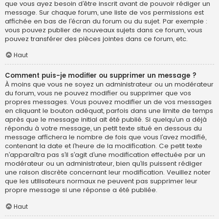
que vous ayez besoin d’être inscrit avant de pouvoir rédiger un
message. Sur chaque forum, une liste de vos permissions est
affichée en bas de l’écran du forum ou du sujet. Par exemple :
vous pouvez publier de nouveaux sujets dans ce forum, vous
pouvez transférer des pièces jointes dans ce forum, etc.
Haut
Comment puis-je modifier ou supprimer un message ?
À moins que vous ne soyez un administrateur ou un modérateur
du forum, vous ne pouvez modifier ou supprimer que vos
propres messages. Vous pouvez modifier un de vos messages
en cliquant le bouton adéquat, parfois dans une limite de temps
après que le message initial ait été publié. Si quelqu’un a déjà
répondu à votre message, un petit texte situé en dessous du
message affichera le nombre de fois que vous l’avez modifié,
contenant la date et l’heure de la modification. Ce petit texte
n’apparaîtra pas s’il s’agit d’une modification effectuée par un
modérateur ou un administrateur, bien qu’ils puissent rédiger
une raison discrète concernant leur modification. Veuillez noter
que les utilisateurs normaux ne peuvent pas supprimer leur
propre message si une réponse a été publiée.
Haut