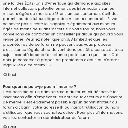
une loi des États-Unis d’Amérique qui demande aux sites
internet collectant potentiellement des informations sur les
mineurs âgés de moins de 13 ans un consentement écrit des
parents ou des tuteurs légaux des mineurs concernés. Si vous
ne savez pas si cette loi s’applique également aux mineurs
âgés de moins de 13 ans inscrits sur votre forum, nous vous
conseillons de contacter un conseiller juridique qui pourra vous
renseigner. Veuillez noter que phpBB Limited et que les
propriétaires de ce forum ne peuvent pas vous proposer
d’assistance légale et ne doivent donc pas être contactés à ce
sujet, excepté lorsque l’assistance porte sur la question « Qui
dois-je contacter à propos de problèmes d’abus ou d’ordres
légaux liés à ce forum ? ».
Haut
Pourquoi ne puis-je pas m’inscrire ?
Il est possible qu’un administrateur du forum ait désactivé les
inscriptions afin d’empêcher les nouveaux visiteurs de s’inscrire.
De même, il est également possible qu’un administrateur du
forum ait banni votre adresse IP ou interdit l’utilisation du nom
d’utilisateur que vous souhaitez utiliser. Pour plus d’informations,
veuillez contacter un administrateur du forum.
Haut