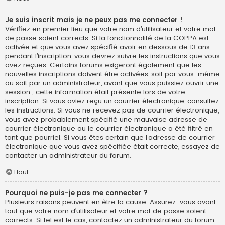
Je suis inscrit mais je ne peux pas me connecter !
Vérifiez en premier lieu que votre nom d’utilisateur et votre mot
de passe soient corrects. Si la fonctionnalité de la COPPA est
activée et que vous avez spécifié avoir en dessous de 13 ans
pendant l’inscription, vous devrez suivre les instructions que vous
avez reçues. Certains forums exigeront également que les
nouvelles inscriptions doivent être activées, soit par vous-même
ou soit par un administrateur, avant que vous puissiez ouvrir une
session ; cette information était présente lors de votre
inscription. Si vous aviez reçu un courrier électronique, consultez
les instructions. Si vous ne recevez pas de courrier électronique,
vous avez probablement spécifié une mauvaise adresse de
courrier électronique ou le courrier électronique a été filtré en
tant que pourriel. Si vous êtes certain que l’adresse de courrier
électronique que vous avez spécifiée était correcte, essayez de
contacter un administrateur du forum.
Haut
Pourquoi ne puis-je pas me connecter ?
Plusieurs raisons peuvent en être la cause. Assurez-vous avant
tout que votre nom d’utilisateur et votre mot de passe soient
corrects. Si tel est le cas, contactez un administrateur du forum