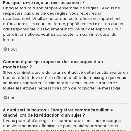
Pourquoi ai-je reçu un avertissement ?
Chaque forum a son propre ensemble de règles. Si vous ne
respectez pas une de ces règles, vous recevrez un
avertissement. Veuillez noter que cette décision n’appartient
qu’aux administrateurs du forum, phpBB Limited n’est en aucun
cas responsable du règlement instauré sur cet espace. Pour
plus d’informations, veuillez contacter un administrateur du
forum.
Haut
Comment puis-je rapporter des messages à un
modérateur ?
Si les administrateurs du forum ont activé cette fonctionnalité, un
bouton dédié devrait être affiché à côté du message que vous
souhaitez rapporter. En cliquant sur celui-ci, vous trouverez
toutes les étapes nécessaires afin de rapporter le message.
Haut
À quoi sert le bouton « Enregistrer comme brouillon »
affiché lors de la rédaction d’un sujet ?
Il vous permet d’enregistrer comme brouillons les messages
que vous souhaitez finaliser et publier ultérieurement. Vous