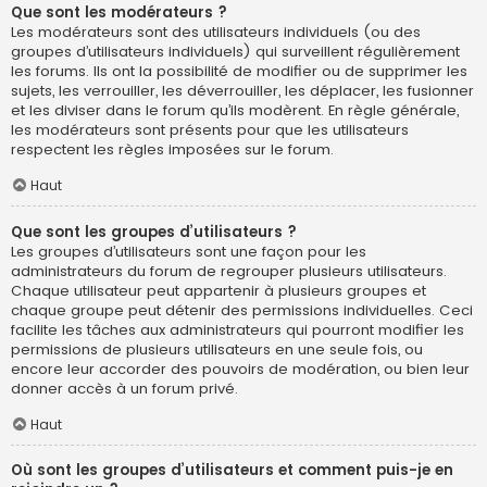
Que sont les modérateurs ?
Les modérateurs sont des utilisateurs individuels (ou des
groupes d’utilisateurs individuels) qui surveillent régulièrement
les forums. Ils ont la possibilité de modifier ou de supprimer les
sujets, les verrouiller, les déverrouiller, les déplacer, les fusionner
et les diviser dans le forum qu’ils modèrent. En règle générale,
les modérateurs sont présents pour que les utilisateurs
respectent les règles imposées sur le forum.
Haut
Que sont les groupes d’utilisateurs ?
Les groupes d’utilisateurs sont une façon pour les
administrateurs du forum de regrouper plusieurs utilisateurs.
Chaque utilisateur peut appartenir à plusieurs groupes et
chaque groupe peut détenir des permissions individuelles. Ceci
facilite les tâches aux administrateurs qui pourront modifier les
permissions de plusieurs utilisateurs en une seule fois, ou
encore leur accorder des pouvoirs de modération, ou bien leur
donner accès à un forum privé.
Haut
Où sont les groupes d’utilisateurs et comment puis-je en