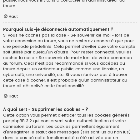
passe, nous vous invitons à contacter un administrateur du
forum.
Haut
Pourquoi suis-je déconnecté automatiquement ?
Si vous ne cochez pas la case « Se souvenir de moi » lors de
votre connexion au forum, vous ne resterez connecté que pour
une période prédéfinie. Cela permet d’éviter que votre compte
soit utilisé par quelqu’un d’autre. Pour rester connecté, veuillez
cocher la case « Se souvenir de moi » lors de votre connexion
au forum. Ceci n’est pas recommandé si vous accédez au
forum depuis un ordinateur public, comme une librairie, un
cybercafé, une université, etc. Si vous n’arrivez pas à trouver
cette case à cocher, il est probable qu’un administrateur du
forum ait désactivé cette fonctionnalité.
Haut
À quoi sert « Supprimer les cookies » ?
Cette option vous permet d’effacer tous les cookies générés
par phpBB 3.2 qui conservent votre authentification et votre
connexion au forum. Les cookies permettent également
d’enregistrer le statut des messages (s’ils sont lus ou non lus)
dans le cas où cette fonctionnalité a été activée par un