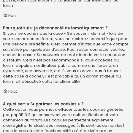
passe, nous vous invitons à contacter un administrateur du
forum.
Haut
Pourquoi suis-je déconnecté automatiquement ?
Si vous ne cochez pas la case « Se souvenir de moi » lors de
votre connexion au forum, vous ne resterez connecté que pour
une période prédéfinie. Cela permet d’éviter que votre compte
soit utilisé par quelqu’un d’autre. Pour rester connecté, veuillez
cocher la case « Se souvenir de moi » lors de votre connexion
au forum. Ceci n’est pas recommandé si vous accédez au
forum depuis un ordinateur public, comme une librairie, un
cybercafé, une université, etc. Si vous n’arrivez pas à trouver
cette case à cocher, il est probable qu’un administrateur du
forum ait désactivé cette fonctionnalité.
Haut
À quoi sert « Supprimer les cookies » ?
Cette option vous permet d’effacer tous les cookies générés
par phpBB 3.2 qui conservent votre authentification et votre
connexion au forum. Les cookies permettent également
d’enregistrer le statut des messages (s’ils sont lus ou non lus)
dans le cas où cette fonctionnalité a été activée par un