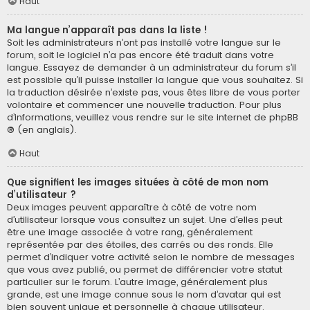
Haut
Ma langue n’apparaît pas dans la liste !
Soit les administrateurs n’ont pas installé votre langue sur le
forum, soit le logiciel n’a pas encore été traduit dans votre
langue. Essayez de demander à un administrateur du forum s’il
est possible qu’il puisse installer la langue que vous souhaitez. Si
la traduction désirée n’existe pas, vous êtes libre de vous porter
volontaire et commencer une nouvelle traduction. Pour plus
d’informations, veuillez vous rendre sur
le site internet de phpBB
® (en anglais).
Haut
Que signifient les images situées à côté de mon nom
d’utilisateur ?
Deux images peuvent apparaître à côté de votre nom
d’utilisateur lorsque vous consultez un sujet. Une d’elles peut
être une image associée à votre rang, généralement
représentée par des étoiles, des carrés ou des ronds. Elle
permet d’indiquer votre activité selon le nombre de messages
que vous avez publié, ou permet de différencier votre statut
particulier sur le forum. L’autre image, généralement plus
grande, est une image connue sous le nom d’avatar qui est
bien souvent unique et personnelle à chaque utilisateur.