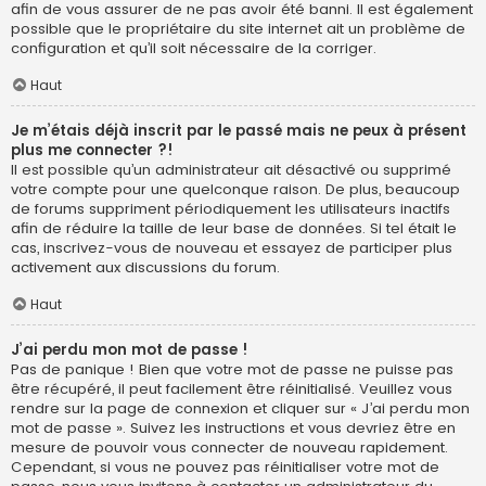
afin de vous assurer de ne pas avoir été banni. Il est également
possible que le propriétaire du site internet ait un problème de
configuration et qu’il soit nécessaire de la corriger.
Haut
Je m’étais déjà inscrit par le passé mais ne peux à présent
plus me connecter ?!
Il est possible qu’un administrateur ait désactivé ou supprimé
votre compte pour une quelconque raison. De plus, beaucoup
de forums suppriment périodiquement les utilisateurs inactifs
afin de réduire la taille de leur base de données. Si tel était le
cas, inscrivez-vous de nouveau et essayez de participer plus
activement aux discussions du forum.
Haut
J’ai perdu mon mot de passe !
Pas de panique ! Bien que votre mot de passe ne puisse pas
être récupéré, il peut facilement être réinitialisé. Veuillez vous
rendre sur la page de connexion et cliquer sur « J’ai perdu mon
mot de passe ». Suivez les instructions et vous devriez être en
mesure de pouvoir vous connecter de nouveau rapidement.
Cependant, si vous ne pouvez pas réinitialiser votre mot de