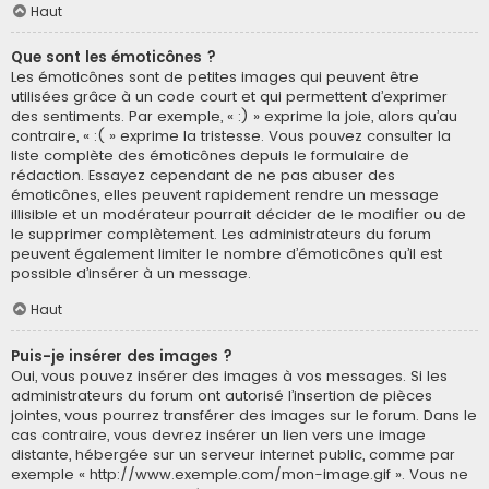
Haut
Que sont les émoticônes ?
Les émoticônes sont de petites images qui peuvent être
utilisées grâce à un code court et qui permettent d’exprimer
des sentiments. Par exemple, « :) » exprime la joie, alors qu’au
contraire, « :( » exprime la tristesse. Vous pouvez consulter la
liste complète des émoticônes depuis le formulaire de
rédaction. Essayez cependant de ne pas abuser des
émoticônes, elles peuvent rapidement rendre un message
illisible et un modérateur pourrait décider de le modifier ou de
le supprimer complètement. Les administrateurs du forum
peuvent également limiter le nombre d’émoticônes qu’il est
possible d’insérer à un message.
Haut
Puis-je insérer des images ?
Oui, vous pouvez insérer des images à vos messages. Si les
administrateurs du forum ont autorisé l’insertion de pièces
jointes, vous pourrez transférer des images sur le forum. Dans le
cas contraire, vous devrez insérer un lien vers une image
distante, hébergée sur un serveur internet public, comme par
exemple « http://www.exemple.com/mon-image.gif ». Vous ne