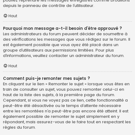
pouvez reprendre les messages enregistrés comme brouillons
depuis le panneau de contrôle de l’utilisateur.
Haut
Pourquoi mon message a-t-il besoin d’être approuvé ?
Les administrateurs du forum peuvent décider de soumettre à
des vérifications les messages que vous rédigez sur le forum. Il
est également possible que vous ayez été placé dans un
groupe d’utilisateurs aux permissions limitées. Pour plus
d’informations, veuillez contacter un administrateur du forum.
Haut
Comment puis-je remonter mes sujets ?
En cliquant sur le lien « Remonter le sujet » lorsque vous êtes en
train de consulter un sujet, vous pouvez remonter celui-ci en
haut de la liste des sujets, à la première page du forum.
Cependant, si vous ne voyez pas ce lien, cette fonctionnalité a
peut-être été désactivée ou le temps d’attente nécessaire
entre les remontées n’a peut-être pas encore été atteint. Il est
également possible de remonter le sujet simplement en y
répondant, mais assurez-vous de le faire tout en respectant les
règles du forum.