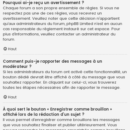
Pourquoi ai-je reçu un avertissement ?
Chaque forum a son propre ensemble de règles. Si vous ne
respectez pas une de ces règles, vous recevrez un
avertissement. Veuillez noter que cette décision n’appartient
qu’aux administrateurs du forum, phpBB Limited n’est en aucun
cas responsable du règlement instauré sur cet espace. Pour
plus d’informations, veuillez contacter un administrateur du
forum.
Haut
Comment puis-je rapporter des messages à un
modérateur ?
Si les administrateurs du forum ont activé cette fonctionnalité, un
bouton dédié devrait être affiché à côté du message que vous
souhaitez rapporter. En cliquant sur celui-ci, vous trouverez
toutes les étapes nécessaires afin de rapporter le message.
Haut
À quoi sert le bouton « Enregistrer comme brouillon »
affiché lors de la rédaction d’un sujet ?
Il vous permet d’enregistrer comme brouillons les messages
que vous souhaitez finaliser et publier ultérieurement. Vous