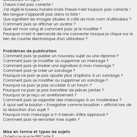
L’heure n’est pas correcte !
J’ai réglé le fuseau horaire mais l’heure n’est toujours pas correcte !
Ma langue n’apparaît pas dans la liste !
Que signifient les images situées à côté de mon nom d’utilisateur ?
Comment puis-je afficher un avatar ?
Quel est mon rang et comment puis-je le modifier ?
Pourquoi m’est-il demandé de me connecter lorsque je clique sur le
lien de courrier électronique d’un utilisateur ?
Problèmes de publication
Comment puis-je publier un nouveau sujet ou une réponse ?
Comment puis-je modifier ou supprimer un message ?
Comment puis-je insérer une signature à mon message ?
Comment puis-je créer un sondage ?
Pourquoi ne puis-je pas ajouter plus d’options à un sondage ?
Comment puis-je modifier ou supprimer un sondage ?
Pourquoi ne puis-je pas accéder à un forum ?
Pourquoi ne puis-je pas transférer de pièces jointes ?
Pourquoi ai-je reçu un avertissement ?
Comment puis-je rapporter des messages à un modérateur ?
À quoi sert le bouton « Enregistrer comme brouillon » affiché lors de
la rédaction d’un sujet ?
Pourquoi mon message a-t-il besoin d’être approuvé ?
Comment puis-je remonter mes sujets ?
Mise en forme et types de sujets
Qu’est-ce que le BBCode ?