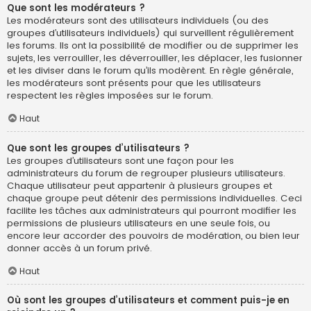
Que sont les modérateurs ?
Les modérateurs sont des utilisateurs individuels (ou des
groupes d’utilisateurs individuels) qui surveillent régulièrement
les forums. Ils ont la possibilité de modifier ou de supprimer les
sujets, les verrouiller, les déverrouiller, les déplacer, les fusionner
et les diviser dans le forum qu’ils modèrent. En règle générale,
les modérateurs sont présents pour que les utilisateurs
respectent les règles imposées sur le forum.
Haut
Que sont les groupes d’utilisateurs ?
Les groupes d’utilisateurs sont une façon pour les
administrateurs du forum de regrouper plusieurs utilisateurs.
Chaque utilisateur peut appartenir à plusieurs groupes et
chaque groupe peut détenir des permissions individuelles. Ceci
facilite les tâches aux administrateurs qui pourront modifier les
permissions de plusieurs utilisateurs en une seule fois, ou
encore leur accorder des pouvoirs de modération, ou bien leur
donner accès à un forum privé.
Haut
Où sont les groupes d’utilisateurs et comment puis-je en