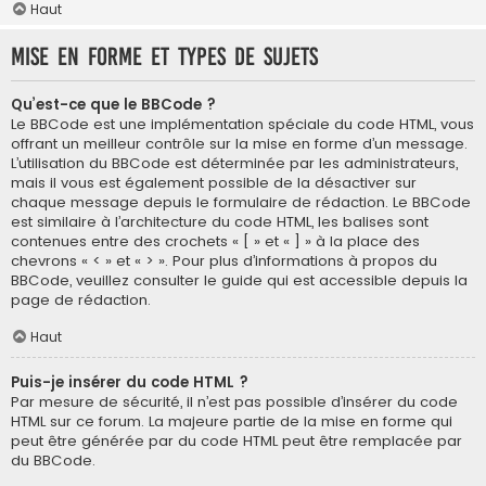
Haut
Mise en forme et types de sujets
Qu’est-ce que le BBCode ?
Le BBCode est une implémentation spéciale du code HTML, vous
offrant un meilleur contrôle sur la mise en forme d’un message.
L’utilisation du BBCode est déterminée par les administrateurs,
mais il vous est également possible de la désactiver sur
chaque message depuis le formulaire de rédaction. Le BBCode
est similaire à l’architecture du code HTML, les balises sont
contenues entre des crochets « [ » et « ] » à la place des
chevrons « < » et « > ». Pour plus d’informations à propos du
BBCode, veuillez consulter le guide qui est accessible depuis la
page de rédaction.
Haut
Puis-je insérer du code HTML ?
Par mesure de sécurité, il n’est pas possible d’insérer du code
HTML sur ce forum. La majeure partie de la mise en forme qui
peut être générée par du code HTML peut être remplacée par
du BBCode.