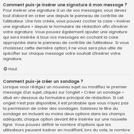
Comment puis-je insérer une signature à mon message ?
Pour insérer une signature à un de vos messages, vous devez
tout d’abord en créer une depuis le panneau de contrôle de
l’utilisateur. Une fois créée, vous pouvez cocher la case « Insérer
une signature » depuis le formulaire de rédaction afin d’insérer
votre signature. Vous pouvez également ajouter une signature
qui sera insérée à tous vos messages en cochant la case
appropriée dans le panneau de contrôle de l’utilisateur. Si vous
choisissez cette dernière option, il ne vous sera plus utile de
spécifier sur chaque message votre souhait d’insérer votre
signature.
Haut
Comment puis-je créer un sondage ?
Lorsque vous rédigez un nouveau sujet ou modifiez le premier
message d’un sujet, cliquez sur l’onglet « Créer un sondage »
situé en-dessous du formulaire principal de rédaction. Si cet
onglet n’est pas disponible, il est probable que vous n’ayez pas
la permission de créer des sondages. Saisissez le titre du
sondage en incluant au moins deux options dans les champs
adéquats, chaque option devant être insérée sur une nouvelle
ligne. Vous pouvez définir le nombre d’options que les
utilisateurs peuvent insérer en modifiant, lors du vote, le nombre