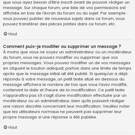
que vous ayez besoin d’être inscrit avant de pouvoir rédiger un
message. Sur chaque forum, une liste de vos permissions est
affichée en bas de l’écran du forum ou du sujet. Par exemple :
vous pouvez publier de nouveaux sujets dans ce forum, vous
pouvez transférer des pièces jointes dans ce forum, etc.
Haut
Comment puis-je modifier ou supprimer un message ?
À moins que vous ne soyez un administrateur ou un modérateur
du forum, vous ne pouvez modifier ou supprimer que vos
propres messages. Vous pouvez modifier un de vos messages
en cliquant le bouton adéquat, parfois dans une limite de temps
après que le message initial ait été publié. Si quelqu’un a déjà
répondu à votre message, un petit texte situé en dessous du
message affichera le nombre de fois que vous l’avez modifié,
contenant la date et l’heure de la modification. Ce petit texte
n’apparaîtra pas s’il s’agit d’une modification effectuée par un
modérateur ou un administrateur, bien qu’ils puissent rédiger
une raison discrète concernant leur modification. Veuillez noter
que les utilisateurs normaux ne peuvent pas supprimer leur
propre message si une réponse a été publiée.
Haut