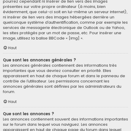
pourrez cependant ni insérer de lien vers des images
présentes sur votre propre ordinateur (à moins, bien
évidemment, que celui-ci soit en lui-même un serveur internet),
ni insérer de lien vers des images hébergées derrière un
quelconque système d’authentification, comme par exemple les
services de messagerie électronique de Outlook ou de Yahoo,
les sites protégés par un mot de passe, etc. Pour insérer une
image, utilisez la balise BBCode « [img] ».
Haut
Que sont les annonces générales ?
Les annonces générales contiennent des informations très
importantes que vous devriez consulter en priorité. Elles
apparaissent en haut de chaque forum et dans le panneau de
contrôle de l’utilisateur. Les permissions concernant les
annonces générales sont définies par les administrateurs du
forum.
Haut
Que sont les annonces ?
Les annonces contiennent souvent des informations importantes
sur le forum dans lequel vous naviguez. Les annonces
apparaissent en haut de chaque page du forum dans lequel