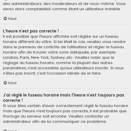
des administrateurs, des modérateurs et de vous-même. Vous
serez alors comptabilisé comme étant un utilisateur invisible.
Haut
L’heure n’est pas correcte !
Il est possible que l’heure affichée soit réglée sur un fuseau
horaire différent du vôtre. Si tel était le cas, veuillez vous rendre
dans le panneau de contrôle de l’utilisateur et régler le fuseau
horaire afin de trouver votre zone adéquate, par exemple
Londres, Paris, New York, Sydney, etc. Veuillez noter que le
réglage du fuseau horaire, comme la plupart des autres
paramètres, n’est accessible qu’aux utilisateurs inscrits. Si vous
n’êtes pas inscrit, c’est l’occasion idéale de le faire.
Haut
J’ai réglé le fuseau horaire mais l’heure n’est toujours pas
correcte !
Si vous êtes certain d’avoir correctement réglé le fuseau horaire
mais que l’heure n’est toujours pas correcte, il est probable que
l’horloge du serveur soit erronée. Veuillez contacter un
administrateur afin de lui communiquer ce problème.