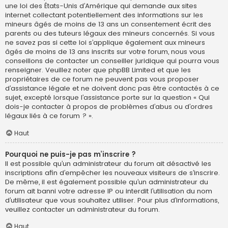
une loi des États-Unis d’Amérique qui demande aux sites
internet collectant potentiellement des informations sur les
mineurs âgés de moins de 13 ans un consentement écrit des
parents ou des tuteurs légaux des mineurs concernés. Si vous
ne savez pas si cette loi s’applique également aux mineurs
âgés de moins de 13 ans inscrits sur votre forum, nous vous
conseillons de contacter un conseiller juridique qui pourra vous
renseigner. Veuillez noter que phpBB Limited et que les
propriétaires de ce forum ne peuvent pas vous proposer
d’assistance légale et ne doivent donc pas être contactés à ce
sujet, excepté lorsque l’assistance porte sur la question « Qui
dois-je contacter à propos de problèmes d’abus ou d’ordres
légaux liés à ce forum ? ».
Haut
Pourquoi ne puis-je pas m’inscrire ?
Il est possible qu’un administrateur du forum ait désactivé les
inscriptions afin d’empêcher les nouveaux visiteurs de s’inscrire.
De même, il est également possible qu’un administrateur du
forum ait banni votre adresse IP ou interdit l’utilisation du nom
d’utilisateur que vous souhaitez utiliser. Pour plus d’informations,
veuillez contacter un administrateur du forum.
Haut