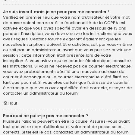
Je suis inscrit mais je ne peux pas me connecter !
Vérifiez en premier lieu que votre nom d’utilisateur et votre mot
de passe soient corrects. Si la fonctionnalité de la COPPA est
activée et que vous avez spécifié avoir en dessous de 13 ans
pendant l’inscription, vous devrez suivre les instructions que vous
avez reçues. Certains forums exigeront également que les
nouvelles inscriptions doivent être activées, soit par vous-même
ou soit par un administrateur, avant que vous puissiez ouvrir une
session ; cette information était présente lors de votre
inscription. Si vous aviez reçu un courrier électronique, consultez
les instructions. Si vous ne recevez pas de courrier électronique,
vous avez probablement spécifié une mauvaise adresse de
courrier électronique ou le courrier électronique a été filtré en
tant que pourriel. Si vous êtes certain que l’adresse de courrier
électronique que vous avez spécifiée était correcte, essayez de
contacter un administrateur du forum.
Haut
Pourquoi ne puis-je pas me connecter ?
Plusieurs raisons peuvent en être la cause. Assurez-vous avant
tout que votre nom d’utilisateur et votre mot de passe soient
corrects. Si tel est le cas, contactez un administrateur du forum