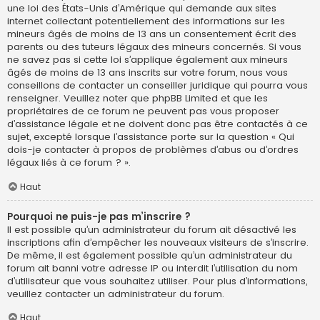
une loi des États-Unis d’Amérique qui demande aux sites
internet collectant potentiellement des informations sur les
mineurs âgés de moins de 13 ans un consentement écrit des
parents ou des tuteurs légaux des mineurs concernés. Si vous
ne savez pas si cette loi s’applique également aux mineurs
âgés de moins de 13 ans inscrits sur votre forum, nous vous
conseillons de contacter un conseiller juridique qui pourra vous
renseigner. Veuillez noter que phpBB Limited et que les
propriétaires de ce forum ne peuvent pas vous proposer
d’assistance légale et ne doivent donc pas être contactés à ce
sujet, excepté lorsque l’assistance porte sur la question « Qui
dois-je contacter à propos de problèmes d’abus ou d’ordres
légaux liés à ce forum ? ».
Haut
Pourquoi ne puis-je pas m’inscrire ?
Il est possible qu’un administrateur du forum ait désactivé les
inscriptions afin d’empêcher les nouveaux visiteurs de s’inscrire.
De même, il est également possible qu’un administrateur du
forum ait banni votre adresse IP ou interdit l’utilisation du nom
d’utilisateur que vous souhaitez utiliser. Pour plus d’informations,
veuillez contacter un administrateur du forum.
Haut