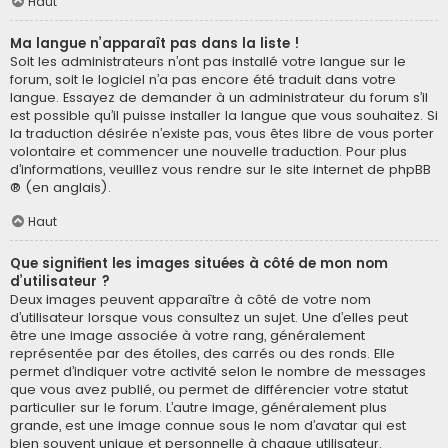
Haut
Ma langue n’apparaît pas dans la liste !
Soit les administrateurs n’ont pas installé votre langue sur le
forum, soit le logiciel n’a pas encore été traduit dans votre
langue. Essayez de demander à un administrateur du forum s’il
est possible qu’il puisse installer la langue que vous souhaitez. Si
la traduction désirée n’existe pas, vous êtes libre de vous porter
volontaire et commencer une nouvelle traduction. Pour plus
d’informations, veuillez vous rendre sur
le site internet de phpBB
® (en anglais).
Haut
Que signifient les images situées à côté de mon nom
d’utilisateur ?
Deux images peuvent apparaître à côté de votre nom
d’utilisateur lorsque vous consultez un sujet. Une d’elles peut
être une image associée à votre rang, généralement
représentée par des étoiles, des carrés ou des ronds. Elle
permet d’indiquer votre activité selon le nombre de messages
que vous avez publié, ou permet de différencier votre statut
particulier sur le forum. L’autre image, généralement plus
grande, est une image connue sous le nom d’avatar qui est
bien souvent unique et personnelle à chaque utilisateur.