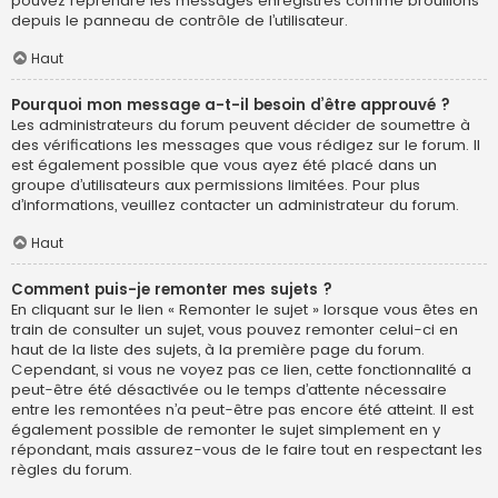
pouvez reprendre les messages enregistrés comme brouillons
depuis le panneau de contrôle de l’utilisateur.
Haut
Pourquoi mon message a-t-il besoin d’être approuvé ?
Les administrateurs du forum peuvent décider de soumettre à
des vérifications les messages que vous rédigez sur le forum. Il
est également possible que vous ayez été placé dans un
groupe d’utilisateurs aux permissions limitées. Pour plus
d’informations, veuillez contacter un administrateur du forum.
Haut
Comment puis-je remonter mes sujets ?
En cliquant sur le lien « Remonter le sujet » lorsque vous êtes en
train de consulter un sujet, vous pouvez remonter celui-ci en
haut de la liste des sujets, à la première page du forum.
Cependant, si vous ne voyez pas ce lien, cette fonctionnalité a
peut-être été désactivée ou le temps d’attente nécessaire
entre les remontées n’a peut-être pas encore été atteint. Il est
également possible de remonter le sujet simplement en y
répondant, mais assurez-vous de le faire tout en respectant les
règles du forum.