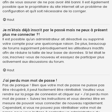
afin de vous assurer de ne pas avoir été banni. Il est également
possible que le propriétaire du site internet ait un problème de
configuration et qu’il soit nécessaire de la corriger.
Haut
Je m’étais déjà inscrit par le passé mais ne peux à présent
plus me connecter ?!
Il est possible qu’un administrateur ait désactivé ou supprimé
votre compte pour une quelconque raison. De plus, beaucoup
de forums suppriment périodiquement les utilisateurs inactifs
afin de réduire la taille de leur base de données. Si tel était le
cas, inscrivez-vous de nouveau et essayez de participer plus
activement aux discussions du forum.
Haut
J’ai perdu mon mot de passe !
Pas de panique ! Bien que votre mot de passe ne puisse pas
être récupéré, il peut facilement être réinitialisé. Veuillez vous
rendre sur la page de connexion et cliquer sur « J’ai perdu mon
mot de passe ». Suivez les instructions et vous devriez être en
mesure de pouvoir vous connecter de nouveau rapidement.
Cependant, si vous ne pouvez pas réinitialiser votre mot de