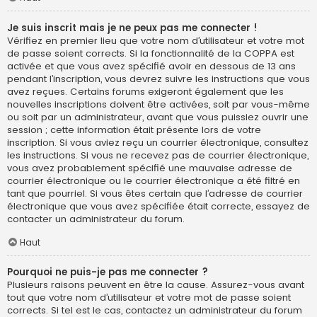
Je suis inscrit mais je ne peux pas me connecter !
Vérifiez en premier lieu que votre nom d’utilisateur et votre mot
de passe soient corrects. Si la fonctionnalité de la COPPA est
activée et que vous avez spécifié avoir en dessous de 13 ans
pendant l’inscription, vous devrez suivre les instructions que vous
avez reçues. Certains forums exigeront également que les
nouvelles inscriptions doivent être activées, soit par vous-même
ou soit par un administrateur, avant que vous puissiez ouvrir une
session ; cette information était présente lors de votre
inscription. Si vous aviez reçu un courrier électronique, consultez
les instructions. Si vous ne recevez pas de courrier électronique,
vous avez probablement spécifié une mauvaise adresse de
courrier électronique ou le courrier électronique a été filtré en
tant que pourriel. Si vous êtes certain que l’adresse de courrier
électronique que vous avez spécifiée était correcte, essayez de
contacter un administrateur du forum.
Haut
Pourquoi ne puis-je pas me connecter ?
Plusieurs raisons peuvent en être la cause. Assurez-vous avant
tout que votre nom d’utilisateur et votre mot de passe soient
corrects. Si tel est le cas, contactez un administrateur du forum