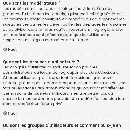
Que sont les modérateurs ?
Les modérateurs sont des utilisateurs individuels (ou des
groupes d’utilisateurs individuels) qui surveillent régulièrement
les forums. Ils ont la possibilité de modifier ou de supprimer les
sujets, les verrouiller, les déverrouiller, les déplacer, les fusionner
et les diviser dans le forum qu’ils modèrent. En règle générale,
les modérateurs sont présents pour que les utilisateurs
respectent les règles imposées sur le forum.
Haut
Que sont les groupes d’utilisateurs ?
Les groupes d’utilisateurs sont une façon pour les
administrateurs du forum de regrouper plusieurs utilisateurs.
Chaque utilisateur peut appartenir à plusieurs groupes et
chaque groupe peut détenir des permissions individuelles. Ceci
facilite les tâches aux administrateurs qui pourront modifier les
permissions de plusieurs utilisateurs en une seule fois, ou
encore leur accorder des pouvoirs de modération, ou bien leur
donner accès à un forum privé.
Haut
Où sont les groupes d’utilisateurs et comment puis-je en