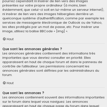
pourrez cependant ni insérer de lien vers des images
présentes sur votre propre ordinateur (à moins, bien
évidemment, que celui-ci soit en lui-même un serveur internet),
ni insérer de lien vers des images hébergées derrière un
quelconque système d’authentification, comme par exemple les
services de messagerie électronique de Outlook ou de Yahoo,
les sites protégés par un mot de passe, etc. Pour insérer une
image, utilisez la balise BBCode « [img] ».
Haut
Que sont les annonces générales ?
Les annonces générales contiennent des informations très
importantes que vous devriez consulter en priorité. Elles
apparaissent en haut de chaque forum et dans le panneau de
contrôle de l’utilisateur. Les permissions concernant les
annonces générales sont définies par les administrateurs du
forum.
Haut
Que sont les annonces ?
Les annonces contiennent souvent des informations importantes
sur le forum dans lequel vous naviguez. Les annonces
apparaissent en haut de chaque page du forum dans lequel