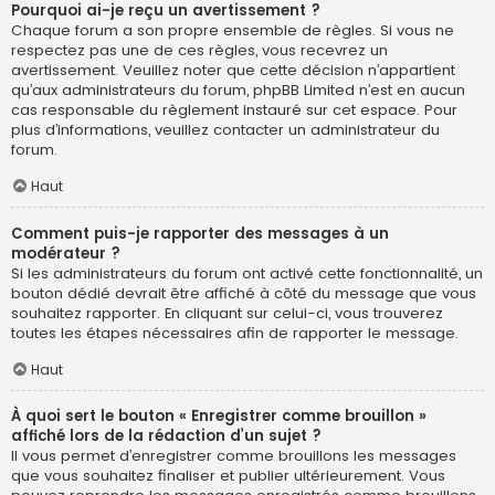
Pourquoi ai-je reçu un avertissement ?
Chaque forum a son propre ensemble de règles. Si vous ne
respectez pas une de ces règles, vous recevrez un
avertissement. Veuillez noter que cette décision n’appartient
qu’aux administrateurs du forum, phpBB Limited n’est en aucun
cas responsable du règlement instauré sur cet espace. Pour
plus d’informations, veuillez contacter un administrateur du
forum.
Haut
Comment puis-je rapporter des messages à un
modérateur ?
Si les administrateurs du forum ont activé cette fonctionnalité, un
bouton dédié devrait être affiché à côté du message que vous
souhaitez rapporter. En cliquant sur celui-ci, vous trouverez
toutes les étapes nécessaires afin de rapporter le message.
Haut
À quoi sert le bouton « Enregistrer comme brouillon »
affiché lors de la rédaction d’un sujet ?
Il vous permet d’enregistrer comme brouillons les messages
que vous souhaitez finaliser et publier ultérieurement. Vous