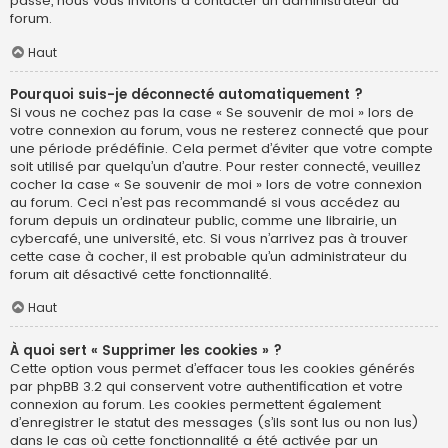
passe, nous vous invitons à contacter un administrateur du
forum.
Haut
Pourquoi suis-je déconnecté automatiquement ?
Si vous ne cochez pas la case « Se souvenir de moi » lors de
votre connexion au forum, vous ne resterez connecté que pour
une période prédéfinie. Cela permet d’éviter que votre compte
soit utilisé par quelqu’un d’autre. Pour rester connecté, veuillez
cocher la case « Se souvenir de moi » lors de votre connexion
au forum. Ceci n’est pas recommandé si vous accédez au
forum depuis un ordinateur public, comme une librairie, un
cybercafé, une université, etc. Si vous n’arrivez pas à trouver
cette case à cocher, il est probable qu’un administrateur du
forum ait désactivé cette fonctionnalité.
Haut
À quoi sert « Supprimer les cookies » ?
Cette option vous permet d’effacer tous les cookies générés
par phpBB 3.2 qui conservent votre authentification et votre
connexion au forum. Les cookies permettent également
d’enregistrer le statut des messages (s’ils sont lus ou non lus)
dans le cas où cette fonctionnalité a été activée par un