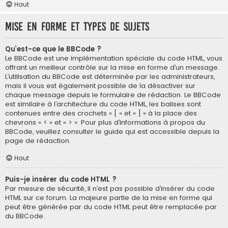
Haut
Mise en forme et types de sujets
Qu’est-ce que le BBCode ?
Le BBCode est une implémentation spéciale du code HTML, vous
offrant un meilleur contrôle sur la mise en forme d’un message.
L’utilisation du BBCode est déterminée par les administrateurs,
mais il vous est également possible de la désactiver sur
chaque message depuis le formulaire de rédaction. Le BBCode
est similaire à l’architecture du code HTML, les balises sont
contenues entre des crochets « [ » et « ] » à la place des
chevrons « < » et « > ». Pour plus d’informations à propos du
BBCode, veuillez consulter le guide qui est accessible depuis la
page de rédaction.
Haut
Puis-je insérer du code HTML ?
Par mesure de sécurité, il n’est pas possible d’insérer du code
HTML sur ce forum. La majeure partie de la mise en forme qui
peut être générée par du code HTML peut être remplacée par
du BBCode.