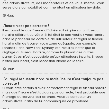
des administrateurs, des modérateurs et de vous-même. Vous
serez alors comptabilisé comme étant un utilisateur invisible.
Haut
L’heure n’est pas correcte !
Il est possible que l’heure affichée soit réglée sur un fuseau
horaire différent du vôtre. Si tel était le cas, veuillez vous rendre
dans le panneau de contrôle de l’utilisateur et régler le fuseau
horaire afin de trouver votre zone adéquate, par exemple
Londres, Paris, New York, Sydney, etc. Veuillez noter que le
réglage du fuseau horaire, comme la plupart des autres
paramètres, n’est accessible qu’aux utilisateurs inscrits. Si vous
n’êtes pas inscrit, c’est l’occasion idéale de le faire.
Haut
J’ai réglé le fuseau horaire mais l’heure n’est toujours pas
correcte !
Si vous êtes certain d’avoir correctement réglé le fuseau horaire
mais que l’heure n’est toujours pas correcte, il est probable que
l’horloge du serveur soit erronée. Veuillez contacter un
administrateur afin de lui communiquer ce problème.