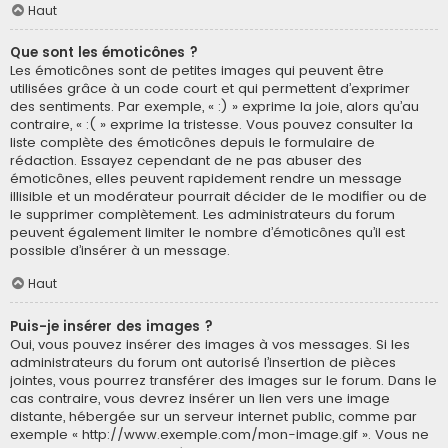
Haut
Que sont les émoticônes ?
Les émoticônes sont de petites images qui peuvent être
utilisées grâce à un code court et qui permettent d’exprimer
des sentiments. Par exemple, « :) » exprime la joie, alors qu’au
contraire, « :( » exprime la tristesse. Vous pouvez consulter la
liste complète des émoticônes depuis le formulaire de
rédaction. Essayez cependant de ne pas abuser des
émoticônes, elles peuvent rapidement rendre un message
illisible et un modérateur pourrait décider de le modifier ou de
le supprimer complètement. Les administrateurs du forum
peuvent également limiter le nombre d’émoticônes qu’il est
possible d’insérer à un message.
Haut
Puis-je insérer des images ?
Oui, vous pouvez insérer des images à vos messages. Si les
administrateurs du forum ont autorisé l’insertion de pièces
jointes, vous pourrez transférer des images sur le forum. Dans le
cas contraire, vous devrez insérer un lien vers une image
distante, hébergée sur un serveur internet public, comme par
exemple « http://www.exemple.com/mon-image.gif ». Vous ne