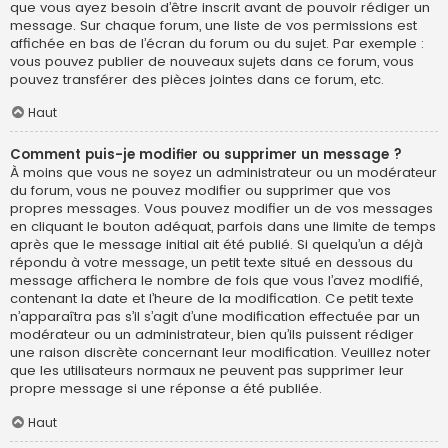
que vous ayez besoin d’être inscrit avant de pouvoir rédiger un
message. Sur chaque forum, une liste de vos permissions est
affichée en bas de l’écran du forum ou du sujet. Par exemple :
vous pouvez publier de nouveaux sujets dans ce forum, vous
pouvez transférer des pièces jointes dans ce forum, etc.
Haut
Comment puis-je modifier ou supprimer un message ?
À moins que vous ne soyez un administrateur ou un modérateur
du forum, vous ne pouvez modifier ou supprimer que vos
propres messages. Vous pouvez modifier un de vos messages
en cliquant le bouton adéquat, parfois dans une limite de temps
après que le message initial ait été publié. Si quelqu’un a déjà
répondu à votre message, un petit texte situé en dessous du
message affichera le nombre de fois que vous l’avez modifié,
contenant la date et l’heure de la modification. Ce petit texte
n’apparaîtra pas s’il s’agit d’une modification effectuée par un
modérateur ou un administrateur, bien qu’ils puissent rédiger
une raison discrète concernant leur modification. Veuillez noter
que les utilisateurs normaux ne peuvent pas supprimer leur
propre message si une réponse a été publiée.
Haut