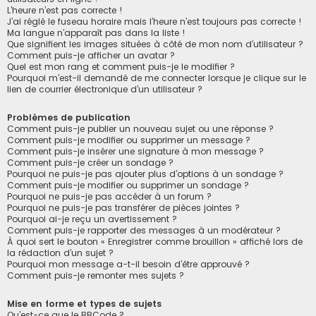
L’heure n’est pas correcte !
J’ai réglé le fuseau horaire mais l’heure n’est toujours pas correcte !
Ma langue n’apparaît pas dans la liste !
Que signifient les images situées à côté de mon nom d’utilisateur ?
Comment puis-je afficher un avatar ?
Quel est mon rang et comment puis-je le modifier ?
Pourquoi m’est-il demandé de me connecter lorsque je clique sur le
lien de courrier électronique d’un utilisateur ?
Problèmes de publication
Comment puis-je publier un nouveau sujet ou une réponse ?
Comment puis-je modifier ou supprimer un message ?
Comment puis-je insérer une signature à mon message ?
Comment puis-je créer un sondage ?
Pourquoi ne puis-je pas ajouter plus d’options à un sondage ?
Comment puis-je modifier ou supprimer un sondage ?
Pourquoi ne puis-je pas accéder à un forum ?
Pourquoi ne puis-je pas transférer de pièces jointes ?
Pourquoi ai-je reçu un avertissement ?
Comment puis-je rapporter des messages à un modérateur ?
À quoi sert le bouton « Enregistrer comme brouillon » affiché lors de
la rédaction d’un sujet ?
Pourquoi mon message a-t-il besoin d’être approuvé ?
Comment puis-je remonter mes sujets ?
Mise en forme et types de sujets
Qu’est-ce que le BBCode ?