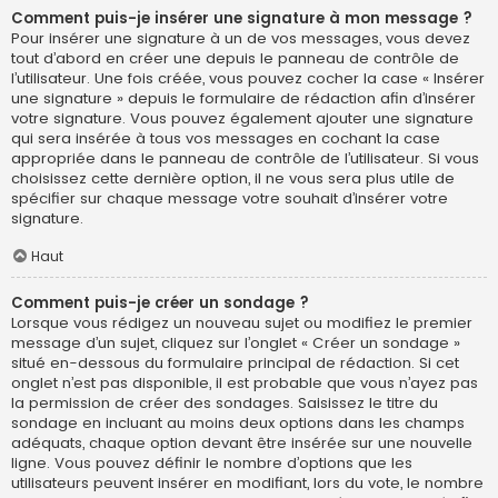
Comment puis-je insérer une signature à mon message ?
Pour insérer une signature à un de vos messages, vous devez
tout d’abord en créer une depuis le panneau de contrôle de
l’utilisateur. Une fois créée, vous pouvez cocher la case « Insérer
une signature » depuis le formulaire de rédaction afin d’insérer
votre signature. Vous pouvez également ajouter une signature
qui sera insérée à tous vos messages en cochant la case
appropriée dans le panneau de contrôle de l’utilisateur. Si vous
choisissez cette dernière option, il ne vous sera plus utile de
spécifier sur chaque message votre souhait d’insérer votre
signature.
Haut
Comment puis-je créer un sondage ?
Lorsque vous rédigez un nouveau sujet ou modifiez le premier
message d’un sujet, cliquez sur l’onglet « Créer un sondage »
situé en-dessous du formulaire principal de rédaction. Si cet
onglet n’est pas disponible, il est probable que vous n’ayez pas
la permission de créer des sondages. Saisissez le titre du
sondage en incluant au moins deux options dans les champs
adéquats, chaque option devant être insérée sur une nouvelle
ligne. Vous pouvez définir le nombre d’options que les
utilisateurs peuvent insérer en modifiant, lors du vote, le nombre