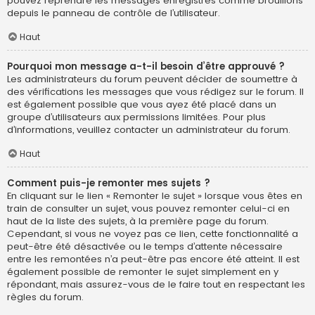
pouvez reprendre les messages enregistrés comme brouillons
depuis le panneau de contrôle de l’utilisateur.
Haut
Pourquoi mon message a-t-il besoin d’être approuvé ?
Les administrateurs du forum peuvent décider de soumettre à
des vérifications les messages que vous rédigez sur le forum. Il
est également possible que vous ayez été placé dans un
groupe d’utilisateurs aux permissions limitées. Pour plus
d’informations, veuillez contacter un administrateur du forum.
Haut
Comment puis-je remonter mes sujets ?
En cliquant sur le lien « Remonter le sujet » lorsque vous êtes en
train de consulter un sujet, vous pouvez remonter celui-ci en
haut de la liste des sujets, à la première page du forum.
Cependant, si vous ne voyez pas ce lien, cette fonctionnalité a
peut-être été désactivée ou le temps d’attente nécessaire
entre les remontées n’a peut-être pas encore été atteint. Il est
également possible de remonter le sujet simplement en y
répondant, mais assurez-vous de le faire tout en respectant les
règles du forum.