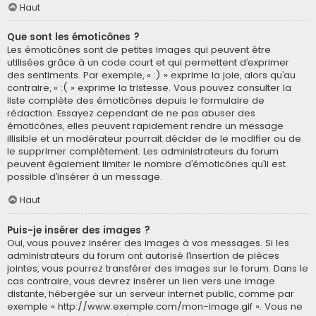
Haut
Que sont les émoticônes ?
Les émoticônes sont de petites images qui peuvent être
utilisées grâce à un code court et qui permettent d’exprimer
des sentiments. Par exemple, « :) » exprime la joie, alors qu’au
contraire, « :( » exprime la tristesse. Vous pouvez consulter la
liste complète des émoticônes depuis le formulaire de
rédaction. Essayez cependant de ne pas abuser des
émoticônes, elles peuvent rapidement rendre un message
illisible et un modérateur pourrait décider de le modifier ou de
le supprimer complètement. Les administrateurs du forum
peuvent également limiter le nombre d’émoticônes qu’il est
possible d’insérer à un message.
Haut
Puis-je insérer des images ?
Oui, vous pouvez insérer des images à vos messages. Si les
administrateurs du forum ont autorisé l’insertion de pièces
jointes, vous pourrez transférer des images sur le forum. Dans le
cas contraire, vous devrez insérer un lien vers une image
distante, hébergée sur un serveur internet public, comme par
exemple « http://www.exemple.com/mon-image.gif ». Vous ne