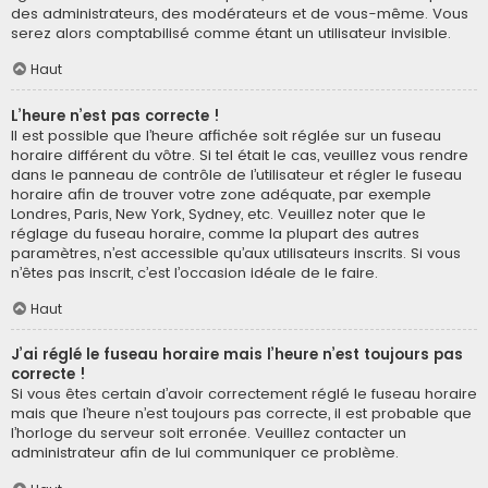
des administrateurs, des modérateurs et de vous-même. Vous
serez alors comptabilisé comme étant un utilisateur invisible.
Haut
L’heure n’est pas correcte !
Il est possible que l’heure affichée soit réglée sur un fuseau
horaire différent du vôtre. Si tel était le cas, veuillez vous rendre
dans le panneau de contrôle de l’utilisateur et régler le fuseau
horaire afin de trouver votre zone adéquate, par exemple
Londres, Paris, New York, Sydney, etc. Veuillez noter que le
réglage du fuseau horaire, comme la plupart des autres
paramètres, n’est accessible qu’aux utilisateurs inscrits. Si vous
n’êtes pas inscrit, c’est l’occasion idéale de le faire.
Haut
J’ai réglé le fuseau horaire mais l’heure n’est toujours pas
correcte !
Si vous êtes certain d’avoir correctement réglé le fuseau horaire
mais que l’heure n’est toujours pas correcte, il est probable que
l’horloge du serveur soit erronée. Veuillez contacter un
administrateur afin de lui communiquer ce problème.