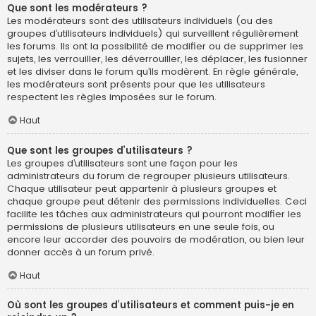
Que sont les modérateurs ?
Les modérateurs sont des utilisateurs individuels (ou des
groupes d’utilisateurs individuels) qui surveillent régulièrement
les forums. Ils ont la possibilité de modifier ou de supprimer les
sujets, les verrouiller, les déverrouiller, les déplacer, les fusionner
et les diviser dans le forum qu’ils modèrent. En règle générale,
les modérateurs sont présents pour que les utilisateurs
respectent les règles imposées sur le forum.
Haut
Que sont les groupes d’utilisateurs ?
Les groupes d’utilisateurs sont une façon pour les
administrateurs du forum de regrouper plusieurs utilisateurs.
Chaque utilisateur peut appartenir à plusieurs groupes et
chaque groupe peut détenir des permissions individuelles. Ceci
facilite les tâches aux administrateurs qui pourront modifier les
permissions de plusieurs utilisateurs en une seule fois, ou
encore leur accorder des pouvoirs de modération, ou bien leur
donner accès à un forum privé.
Haut
Où sont les groupes d’utilisateurs et comment puis-je en