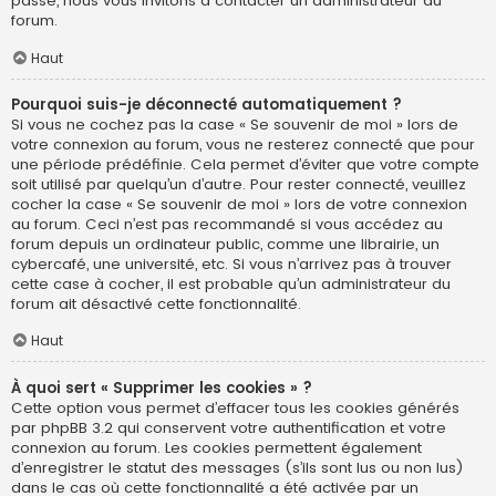
passe, nous vous invitons à contacter un administrateur du
forum.
Haut
Pourquoi suis-je déconnecté automatiquement ?
Si vous ne cochez pas la case « Se souvenir de moi » lors de
votre connexion au forum, vous ne resterez connecté que pour
une période prédéfinie. Cela permet d’éviter que votre compte
soit utilisé par quelqu’un d’autre. Pour rester connecté, veuillez
cocher la case « Se souvenir de moi » lors de votre connexion
au forum. Ceci n’est pas recommandé si vous accédez au
forum depuis un ordinateur public, comme une librairie, un
cybercafé, une université, etc. Si vous n’arrivez pas à trouver
cette case à cocher, il est probable qu’un administrateur du
forum ait désactivé cette fonctionnalité.
Haut
À quoi sert « Supprimer les cookies » ?
Cette option vous permet d’effacer tous les cookies générés
par phpBB 3.2 qui conservent votre authentification et votre
connexion au forum. Les cookies permettent également
d’enregistrer le statut des messages (s’ils sont lus ou non lus)
dans le cas où cette fonctionnalité a été activée par un