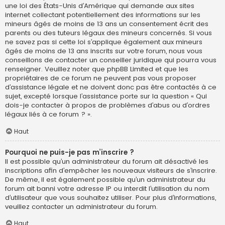
une loi des États-Unis d’Amérique qui demande aux sites
internet collectant potentiellement des informations sur les
mineurs âgés de moins de 13 ans un consentement écrit des
parents ou des tuteurs légaux des mineurs concernés. Si vous
ne savez pas si cette loi s’applique également aux mineurs
âgés de moins de 13 ans inscrits sur votre forum, nous vous
conseillons de contacter un conseiller juridique qui pourra vous
renseigner. Veuillez noter que phpBB Limited et que les
propriétaires de ce forum ne peuvent pas vous proposer
d’assistance légale et ne doivent donc pas être contactés à ce
sujet, excepté lorsque l’assistance porte sur la question « Qui
dois-je contacter à propos de problèmes d’abus ou d’ordres
légaux liés à ce forum ? ».
Haut
Pourquoi ne puis-je pas m’inscrire ?
Il est possible qu’un administrateur du forum ait désactivé les
inscriptions afin d’empêcher les nouveaux visiteurs de s’inscrire.
De même, il est également possible qu’un administrateur du
forum ait banni votre adresse IP ou interdit l’utilisation du nom
d’utilisateur que vous souhaitez utiliser. Pour plus d’informations,
veuillez contacter un administrateur du forum.
Haut