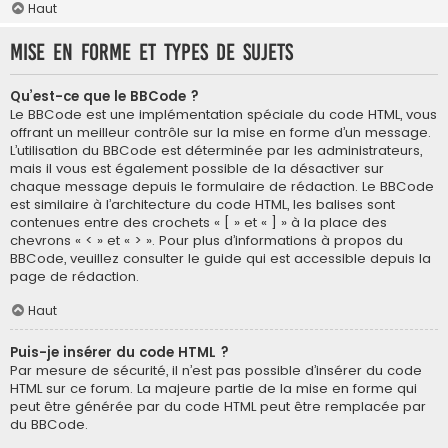
Haut
Mise en forme et types de sujets
Qu’est-ce que le BBCode ?
Le BBCode est une implémentation spéciale du code HTML, vous
offrant un meilleur contrôle sur la mise en forme d’un message.
L’utilisation du BBCode est déterminée par les administrateurs,
mais il vous est également possible de la désactiver sur
chaque message depuis le formulaire de rédaction. Le BBCode
est similaire à l’architecture du code HTML, les balises sont
contenues entre des crochets « [ » et « ] » à la place des
chevrons « < » et « > ». Pour plus d’informations à propos du
BBCode, veuillez consulter le guide qui est accessible depuis la
page de rédaction.
Haut
Puis-je insérer du code HTML ?
Par mesure de sécurité, il n’est pas possible d’insérer du code
HTML sur ce forum. La majeure partie de la mise en forme qui
peut être générée par du code HTML peut être remplacée par
du BBCode.