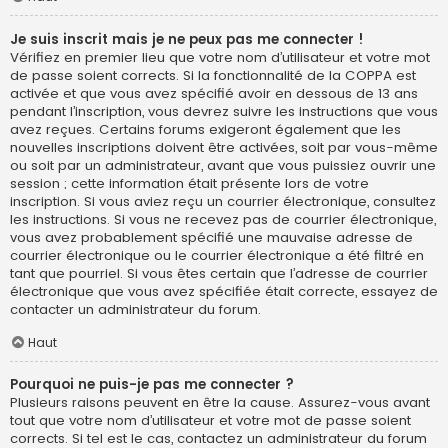
Je suis inscrit mais je ne peux pas me connecter !
Vérifiez en premier lieu que votre nom d’utilisateur et votre mot
de passe soient corrects. Si la fonctionnalité de la COPPA est
activée et que vous avez spécifié avoir en dessous de 13 ans
pendant l’inscription, vous devrez suivre les instructions que vous
avez reçues. Certains forums exigeront également que les
nouvelles inscriptions doivent être activées, soit par vous-même
ou soit par un administrateur, avant que vous puissiez ouvrir une
session ; cette information était présente lors de votre
inscription. Si vous aviez reçu un courrier électronique, consultez
les instructions. Si vous ne recevez pas de courrier électronique,
vous avez probablement spécifié une mauvaise adresse de
courrier électronique ou le courrier électronique a été filtré en
tant que pourriel. Si vous êtes certain que l’adresse de courrier
électronique que vous avez spécifiée était correcte, essayez de
contacter un administrateur du forum.
Haut
Pourquoi ne puis-je pas me connecter ?
Plusieurs raisons peuvent en être la cause. Assurez-vous avant
tout que votre nom d’utilisateur et votre mot de passe soient
corrects. Si tel est le cas, contactez un administrateur du forum