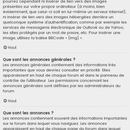
pourrez cependant ni insérer de lien vers des images
présentes sur votre propre ordinateur (à moins, bien
évidemment, que celui-ci soit en lui-même un serveur internet),
ni insérer de lien vers des images hébergées derrière un
quelconque système d’authentification, comme par exemple les
services de messagerie électronique de Outlook ou de Yahoo,
les sites protégés par un mot de passe, etc. Pour insérer une
image, utilisez la balise BBCode « [img] ».
Haut
Que sont les annonces générales ?
Les annonces générales contiennent des informations très
importantes que vous devriez consulter en priorité. Elles
apparaissent en haut de chaque forum et dans le panneau de
contrôle de l’utilisateur. Les permissions concernant les
annonces générales sont définies par les administrateurs du
forum.
Haut
Que sont les annonces ?
Les annonces contiennent souvent des informations importantes
sur le forum dans lequel vous naviguez. Les annonces
apparaissent en haut de chaque page du forum dans lequel