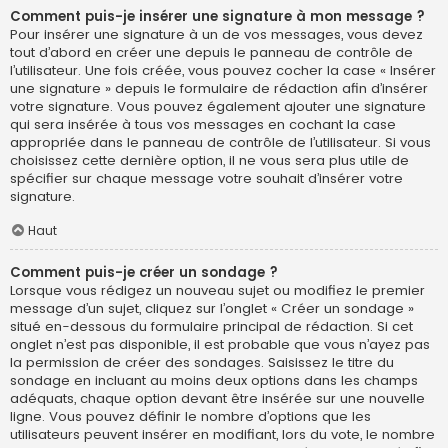
Comment puis-je insérer une signature à mon message ?
Pour insérer une signature à un de vos messages, vous devez
tout d’abord en créer une depuis le panneau de contrôle de
l’utilisateur. Une fois créée, vous pouvez cocher la case « Insérer
une signature » depuis le formulaire de rédaction afin d’insérer
votre signature. Vous pouvez également ajouter une signature
qui sera insérée à tous vos messages en cochant la case
appropriée dans le panneau de contrôle de l’utilisateur. Si vous
choisissez cette dernière option, il ne vous sera plus utile de
spécifier sur chaque message votre souhait d’insérer votre
signature.
Haut
Comment puis-je créer un sondage ?
Lorsque vous rédigez un nouveau sujet ou modifiez le premier
message d’un sujet, cliquez sur l’onglet « Créer un sondage »
situé en-dessous du formulaire principal de rédaction. Si cet
onglet n’est pas disponible, il est probable que vous n’ayez pas
la permission de créer des sondages. Saisissez le titre du
sondage en incluant au moins deux options dans les champs
adéquats, chaque option devant être insérée sur une nouvelle
ligne. Vous pouvez définir le nombre d’options que les
utilisateurs peuvent insérer en modifiant, lors du vote, le nombre