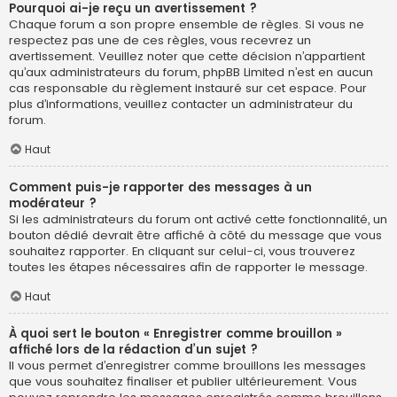
Pourquoi ai-je reçu un avertissement ?
Chaque forum a son propre ensemble de règles. Si vous ne
respectez pas une de ces règles, vous recevrez un
avertissement. Veuillez noter que cette décision n’appartient
qu’aux administrateurs du forum, phpBB Limited n’est en aucun
cas responsable du règlement instauré sur cet espace. Pour
plus d’informations, veuillez contacter un administrateur du
forum.
Haut
Comment puis-je rapporter des messages à un
modérateur ?
Si les administrateurs du forum ont activé cette fonctionnalité, un
bouton dédié devrait être affiché à côté du message que vous
souhaitez rapporter. En cliquant sur celui-ci, vous trouverez
toutes les étapes nécessaires afin de rapporter le message.
Haut
À quoi sert le bouton « Enregistrer comme brouillon »
affiché lors de la rédaction d’un sujet ?
Il vous permet d’enregistrer comme brouillons les messages
que vous souhaitez finaliser et publier ultérieurement. Vous