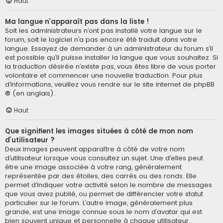
Haut
Ma langue n’apparaît pas dans la liste !
Soit les administrateurs n’ont pas installé votre langue sur le
forum, soit le logiciel n’a pas encore été traduit dans votre
langue. Essayez de demander à un administrateur du forum s’il
est possible qu’il puisse installer la langue que vous souhaitez. Si
la traduction désirée n’existe pas, vous êtes libre de vous porter
volontaire et commencer une nouvelle traduction. Pour plus
d’informations, veuillez vous rendre sur
le site internet de phpBB
® (en anglais).
Haut
Que signifient les images situées à côté de mon nom
d’utilisateur ?
Deux images peuvent apparaître à côté de votre nom
d’utilisateur lorsque vous consultez un sujet. Une d’elles peut
être une image associée à votre rang, généralement
représentée par des étoiles, des carrés ou des ronds. Elle
permet d’indiquer votre activité selon le nombre de messages
que vous avez publié, ou permet de différencier votre statut
particulier sur le forum. L’autre image, généralement plus
grande, est une image connue sous le nom d’avatar qui est
bien souvent unique et personnelle à chaque utilisateur.