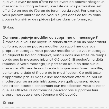
que vous ayez besoin d’être inscrit avant de pouvoir rédiger un
message. Sur chaque forum, une liste de vos permissions est
affichée en bas de l’écran du forum ou du sujet. Par exemple :
vous pouvez publier de nouveaux sujets dans ce forum, vous
pouvez transférer des pièces jointes dans ce forum, etc.
Haut
Comment puis-je modifier ou supprimer un message ?
À moins que vous ne soyez un administrateur ou un modérateur
du forum, vous ne pouvez modifier ou supprimer que vos
propres messages. Vous pouvez modifier un de vos messages
en cliquant le bouton adéquat, parfois dans une limite de temps
après que le message initial ait été publié. Si quelqu’un a déjà
répondu à votre message, un petit texte situé en dessous du
message affichera le nombre de fois que vous l’avez modifié,
contenant la date et l’heure de la modification. Ce petit texte
n’apparaîtra pas s’il s’agit d’une modification effectuée par un
modérateur ou un administrateur, bien qu’ils puissent rédiger
une raison discrète concernant leur modification. Veuillez noter
que les utilisateurs normaux ne peuvent pas supprimer leur
propre message si une réponse a été publiée.
Haut