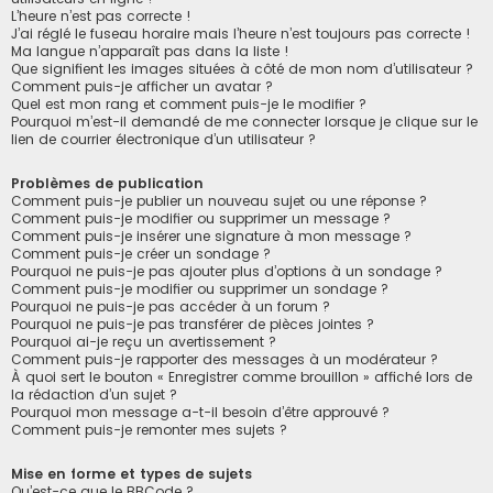
L’heure n’est pas correcte !
J’ai réglé le fuseau horaire mais l’heure n’est toujours pas correcte !
Ma langue n’apparaît pas dans la liste !
Que signifient les images situées à côté de mon nom d’utilisateur ?
Comment puis-je afficher un avatar ?
Quel est mon rang et comment puis-je le modifier ?
Pourquoi m’est-il demandé de me connecter lorsque je clique sur le
lien de courrier électronique d’un utilisateur ?
Problèmes de publication
Comment puis-je publier un nouveau sujet ou une réponse ?
Comment puis-je modifier ou supprimer un message ?
Comment puis-je insérer une signature à mon message ?
Comment puis-je créer un sondage ?
Pourquoi ne puis-je pas ajouter plus d’options à un sondage ?
Comment puis-je modifier ou supprimer un sondage ?
Pourquoi ne puis-je pas accéder à un forum ?
Pourquoi ne puis-je pas transférer de pièces jointes ?
Pourquoi ai-je reçu un avertissement ?
Comment puis-je rapporter des messages à un modérateur ?
À quoi sert le bouton « Enregistrer comme brouillon » affiché lors de
la rédaction d’un sujet ?
Pourquoi mon message a-t-il besoin d’être approuvé ?
Comment puis-je remonter mes sujets ?
Mise en forme et types de sujets
Qu’est-ce que le BBCode ?