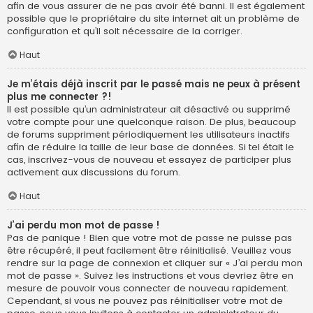
afin de vous assurer de ne pas avoir été banni. Il est également
possible que le propriétaire du site internet ait un problème de
configuration et qu’il soit nécessaire de la corriger.
Haut
Je m’étais déjà inscrit par le passé mais ne peux à présent
plus me connecter ?!
Il est possible qu’un administrateur ait désactivé ou supprimé
votre compte pour une quelconque raison. De plus, beaucoup
de forums suppriment périodiquement les utilisateurs inactifs
afin de réduire la taille de leur base de données. Si tel était le
cas, inscrivez-vous de nouveau et essayez de participer plus
activement aux discussions du forum.
Haut
J’ai perdu mon mot de passe !
Pas de panique ! Bien que votre mot de passe ne puisse pas
être récupéré, il peut facilement être réinitialisé. Veuillez vous
rendre sur la page de connexion et cliquer sur « J’ai perdu mon
mot de passe ». Suivez les instructions et vous devriez être en
mesure de pouvoir vous connecter de nouveau rapidement.
Cependant, si vous ne pouvez pas réinitialiser votre mot de