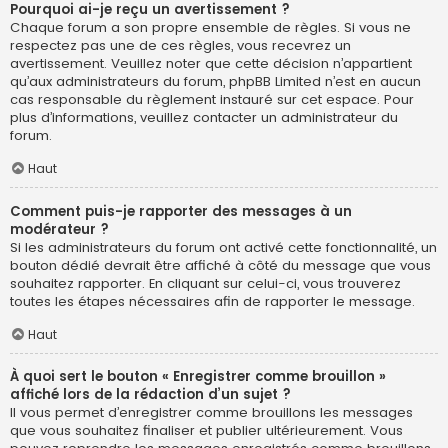
Pourquoi ai-je reçu un avertissement ?
Chaque forum a son propre ensemble de règles. Si vous ne
respectez pas une de ces règles, vous recevrez un
avertissement. Veuillez noter que cette décision n’appartient
qu’aux administrateurs du forum, phpBB Limited n’est en aucun
cas responsable du règlement instauré sur cet espace. Pour
plus d’informations, veuillez contacter un administrateur du
forum.
Haut
Comment puis-je rapporter des messages à un
modérateur ?
Si les administrateurs du forum ont activé cette fonctionnalité, un
bouton dédié devrait être affiché à côté du message que vous
souhaitez rapporter. En cliquant sur celui-ci, vous trouverez
toutes les étapes nécessaires afin de rapporter le message.
Haut
À quoi sert le bouton « Enregistrer comme brouillon »
affiché lors de la rédaction d’un sujet ?
Il vous permet d’enregistrer comme brouillons les messages
que vous souhaitez finaliser et publier ultérieurement. Vous