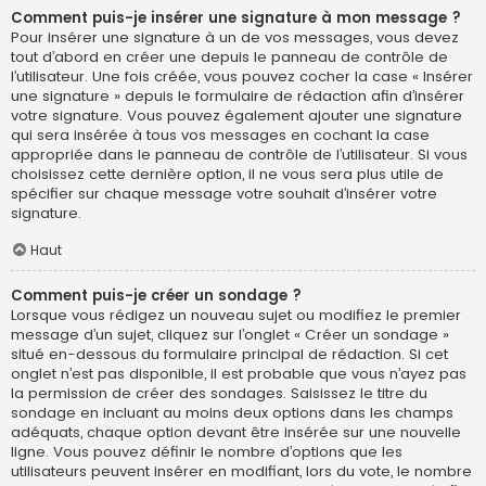
Comment puis-je insérer une signature à mon message ?
Pour insérer une signature à un de vos messages, vous devez
tout d’abord en créer une depuis le panneau de contrôle de
l’utilisateur. Une fois créée, vous pouvez cocher la case « Insérer
une signature » depuis le formulaire de rédaction afin d’insérer
votre signature. Vous pouvez également ajouter une signature
qui sera insérée à tous vos messages en cochant la case
appropriée dans le panneau de contrôle de l’utilisateur. Si vous
choisissez cette dernière option, il ne vous sera plus utile de
spécifier sur chaque message votre souhait d’insérer votre
signature.
Haut
Comment puis-je créer un sondage ?
Lorsque vous rédigez un nouveau sujet ou modifiez le premier
message d’un sujet, cliquez sur l’onglet « Créer un sondage »
situé en-dessous du formulaire principal de rédaction. Si cet
onglet n’est pas disponible, il est probable que vous n’ayez pas
la permission de créer des sondages. Saisissez le titre du
sondage en incluant au moins deux options dans les champs
adéquats, chaque option devant être insérée sur une nouvelle
ligne. Vous pouvez définir le nombre d’options que les
utilisateurs peuvent insérer en modifiant, lors du vote, le nombre