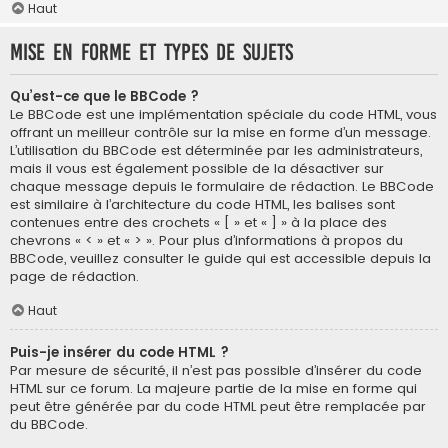
Haut
Mise en forme et types de sujets
Qu’est-ce que le BBCode ?
Le BBCode est une implémentation spéciale du code HTML, vous
offrant un meilleur contrôle sur la mise en forme d’un message.
L’utilisation du BBCode est déterminée par les administrateurs,
mais il vous est également possible de la désactiver sur
chaque message depuis le formulaire de rédaction. Le BBCode
est similaire à l’architecture du code HTML, les balises sont
contenues entre des crochets « [ » et « ] » à la place des
chevrons « < » et « > ». Pour plus d’informations à propos du
BBCode, veuillez consulter le guide qui est accessible depuis la
page de rédaction.
Haut
Puis-je insérer du code HTML ?
Par mesure de sécurité, il n’est pas possible d’insérer du code
HTML sur ce forum. La majeure partie de la mise en forme qui
peut être générée par du code HTML peut être remplacée par
du BBCode.