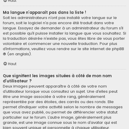
Haut
Ma langue n’apparaît pas dans la liste !
Soit les administrateurs n’ont pas installé votre langue sur le
forum, soit le logiciel n’a pas encore été traduit dans votre
langue. Essayez de demander à un administrateur du forum s’il
est possible qu’il puisse installer la langue que vous souhaitez. Si
la traduction désirée n’existe pas, vous êtes libre de vous porter
volontaire et commencer une nouvelle traduction. Pour plus
d’informations, veuillez vous rendre sur
le site internet de phpBB
® (en anglais).
Haut
Que signifient les images situées à côté de mon nom
d’utilisateur ?
Deux images peuvent apparaître à côté de votre nom
d’utilisateur lorsque vous consultez un sujet. Une d’elles peut
être une image associée à votre rang, généralement
représentée par des étoiles, des carrés ou des ronds. Elle
permet d’indiquer votre activité selon le nombre de messages
que vous avez publié, ou permet de différencier votre statut
particulier sur le forum. L’autre image, généralement plus
grande, est une image connue sous le nom d’avatar qui est
bien souvent unique et personnelle à chaque utilisateur.