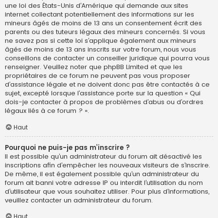
une loi des États-Unis d’Amérique qui demande aux sites
internet collectant potentiellement des informations sur les
mineurs âgés de moins de 13 ans un consentement écrit des
parents ou des tuteurs légaux des mineurs concernés. Si vous
ne savez pas si cette loi s’applique également aux mineurs
âgés de moins de 13 ans inscrits sur votre forum, nous vous
conseillons de contacter un conseiller juridique qui pourra vous
renseigner. Veuillez noter que phpBB Limited et que les
propriétaires de ce forum ne peuvent pas vous proposer
d’assistance légale et ne doivent donc pas être contactés à ce
sujet, excepté lorsque l’assistance porte sur la question « Qui
dois-je contacter à propos de problèmes d’abus ou d’ordres
légaux liés à ce forum ? ».
Haut
Pourquoi ne puis-je pas m’inscrire ?
Il est possible qu’un administrateur du forum ait désactivé les
inscriptions afin d’empêcher les nouveaux visiteurs de s’inscrire.
De même, il est également possible qu’un administrateur du
forum ait banni votre adresse IP ou interdit l’utilisation du nom
d’utilisateur que vous souhaitez utiliser. Pour plus d’informations,
veuillez contacter un administrateur du forum.
Haut