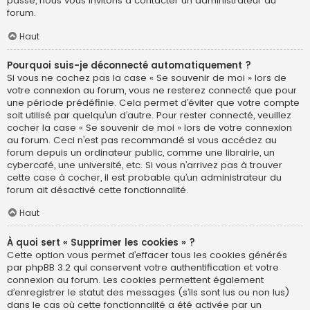
passe, nous vous invitons à contacter un administrateur du
forum.
Haut
Pourquoi suis-je déconnecté automatiquement ?
Si vous ne cochez pas la case « Se souvenir de moi » lors de
votre connexion au forum, vous ne resterez connecté que pour
une période prédéfinie. Cela permet d’éviter que votre compte
soit utilisé par quelqu’un d’autre. Pour rester connecté, veuillez
cocher la case « Se souvenir de moi » lors de votre connexion
au forum. Ceci n’est pas recommandé si vous accédez au
forum depuis un ordinateur public, comme une librairie, un
cybercafé, une université, etc. Si vous n’arrivez pas à trouver
cette case à cocher, il est probable qu’un administrateur du
forum ait désactivé cette fonctionnalité.
Haut
À quoi sert « Supprimer les cookies » ?
Cette option vous permet d’effacer tous les cookies générés
par phpBB 3.2 qui conservent votre authentification et votre
connexion au forum. Les cookies permettent également
d’enregistrer le statut des messages (s’ils sont lus ou non lus)
dans le cas où cette fonctionnalité a été activée par un