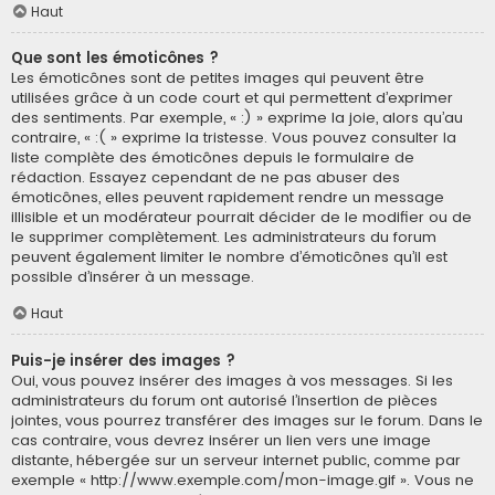
Haut
Que sont les émoticônes ?
Les émoticônes sont de petites images qui peuvent être
utilisées grâce à un code court et qui permettent d’exprimer
des sentiments. Par exemple, « :) » exprime la joie, alors qu’au
contraire, « :( » exprime la tristesse. Vous pouvez consulter la
liste complète des émoticônes depuis le formulaire de
rédaction. Essayez cependant de ne pas abuser des
émoticônes, elles peuvent rapidement rendre un message
illisible et un modérateur pourrait décider de le modifier ou de
le supprimer complètement. Les administrateurs du forum
peuvent également limiter le nombre d’émoticônes qu’il est
possible d’insérer à un message.
Haut
Puis-je insérer des images ?
Oui, vous pouvez insérer des images à vos messages. Si les
administrateurs du forum ont autorisé l’insertion de pièces
jointes, vous pourrez transférer des images sur le forum. Dans le
cas contraire, vous devrez insérer un lien vers une image
distante, hébergée sur un serveur internet public, comme par
exemple « http://www.exemple.com/mon-image.gif ». Vous ne