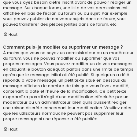
que vous ayez besoin d’être inscrit avant de pouvoir rédiger un
message. Sur chaque forum, une liste de vos permissions est
affichée en bas de l’écran du forum ou du sujet. Par exemple :
vous pouvez publier de nouveaux sujets dans ce forum, vous
pouvez transférer des pièces jointes dans ce forum, etc.
Haut
Comment puis-je modifier ou supprimer un message ?
À moins que vous ne soyez un administrateur ou un modérateur
du forum, vous ne pouvez modifier ou supprimer que vos
propres messages. Vous pouvez modifier un de vos messages
en cliquant le bouton adéquat, parfois dans une limite de temps
après que le message initial ait été publié. Si quelqu’un a déjà
répondu à votre message, un petit texte situé en dessous du
message affichera le nombre de fois que vous l’avez modifié,
contenant la date et l’heure de la modification. Ce petit texte
n’apparaîtra pas s’il s’agit d’une modification effectuée par un
modérateur ou un administrateur, bien qu’ils puissent rédiger
une raison discrète concernant leur modification. Veuillez noter
que les utilisateurs normaux ne peuvent pas supprimer leur
propre message si une réponse a été publiée.
Haut