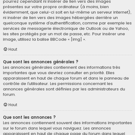
pourrez cependant ni insérer de lien vers des images
présentes sur votre propre ordinateur (à moins, bien
évidemment, que celui-ci soit en lui-même un serveur internet),
ni insérer de lien vers des images hébergées derrière un
quelconque système d’authentification, comme par exemple les
services de messagerie électronique de Outlook ou de Yahoo,
les sites protégés par un mot de passe, etc. Pour insérer une
image, utilisez la balise BBCode « [img] ».
Haut
Que sont les annonces générales ?
Les annonces générales contiennent des informations très
importantes que vous devriez consulter en priorité. Elles
apparaissent en haut de chaque forum et dans le panneau de
contrôle de l’utilisateur. Les permissions concernant les
annonces générales sont définies par les administrateurs du
forum.
Haut
Que sont les annonces ?
Les annonces contiennent souvent des informations importantes
sur le forum dans lequel vous naviguez. Les annonces
apparaissent en haut de chaque page du forum dans lequel