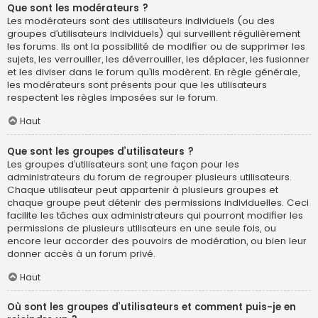
Que sont les modérateurs ?
Les modérateurs sont des utilisateurs individuels (ou des
groupes d’utilisateurs individuels) qui surveillent régulièrement
les forums. Ils ont la possibilité de modifier ou de supprimer les
sujets, les verrouiller, les déverrouiller, les déplacer, les fusionner
et les diviser dans le forum qu’ils modèrent. En règle générale,
les modérateurs sont présents pour que les utilisateurs
respectent les règles imposées sur le forum.
Haut
Que sont les groupes d’utilisateurs ?
Les groupes d’utilisateurs sont une façon pour les
administrateurs du forum de regrouper plusieurs utilisateurs.
Chaque utilisateur peut appartenir à plusieurs groupes et
chaque groupe peut détenir des permissions individuelles. Ceci
facilite les tâches aux administrateurs qui pourront modifier les
permissions de plusieurs utilisateurs en une seule fois, ou
encore leur accorder des pouvoirs de modération, ou bien leur
donner accès à un forum privé.
Haut
Où sont les groupes d’utilisateurs et comment puis-je en