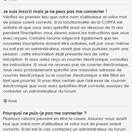
Je suis inscrit mais je ne peux pas me connecter !
Vérifiez en premier lieu que votre nom d’utilisateur et votre mot
de passe soient corrects. Si la fonctionnalité de la COPPA est
activée et que vous avez spécifié avoir en dessous de 13 ans
pendant l’inscription, vous devrez suivre les instructions que vous
avez reçues. Certains forums exigeront également que les
nouvelles inscriptions doivent être activées, soit par vous-même
ou soit par un administrateur, avant que vous puissiez ouvrir une
session ; cette information était présente lors de votre
inscription. Si vous aviez reçu un courrier électronique, consultez
les instructions. Si vous ne recevez pas de courrier électronique,
vous avez probablement spécifié une mauvaise adresse de
courrier électronique ou le courrier électronique a été filtré en
tant que pourriel. Si vous êtes certain que l’adresse de courrier
électronique que vous avez spécifiée était correcte, essayez de
contacter un administrateur du forum.
Haut
Pourquoi ne puis-je pas me connecter ?
Plusieurs raisons peuvent en être la cause. Assurez-vous avant
tout que votre nom d’utilisateur et votre mot de passe soient
corrects. Si tel est le cas, contactez un administrateur du forum