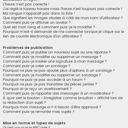
L’heure n’est pas correcte !
J’ai réglé le fuseau horaire mais l’heure n’est toujours pas correcte !
Ma langue n’apparaît pas dans la liste !
Que signifient les images situées à côté de mon nom d’utilisateur ?
Comment puis-je afficher un avatar ?
Quel est mon rang et comment puis-je le modifier ?
Pourquoi m’est-il demandé de me connecter lorsque je clique sur le
lien de courrier électronique d’un utilisateur ?
Problèmes de publication
Comment puis-je publier un nouveau sujet ou une réponse ?
Comment puis-je modifier ou supprimer un message ?
Comment puis-je insérer une signature à mon message ?
Comment puis-je créer un sondage ?
Pourquoi ne puis-je pas ajouter plus d’options à un sondage ?
Comment puis-je modifier ou supprimer un sondage ?
Pourquoi ne puis-je pas accéder à un forum ?
Pourquoi ne puis-je pas transférer de pièces jointes ?
Pourquoi ai-je reçu un avertissement ?
Comment puis-je rapporter des messages à un modérateur ?
À quoi sert le bouton « Enregistrer comme brouillon » affiché lors de
la rédaction d’un sujet ?
Pourquoi mon message a-t-il besoin d’être approuvé ?
Comment puis-je remonter mes sujets ?
Mise en forme et types de sujets
Qu’est-ce que le BBCode ?