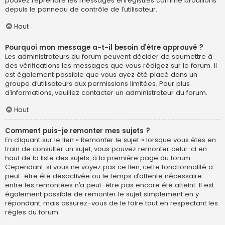
pouvez reprendre les messages enregistrés comme brouillons
depuis le panneau de contrôle de l’utilisateur.
Haut
Pourquoi mon message a-t-il besoin d’être approuvé ?
Les administrateurs du forum peuvent décider de soumettre à
des vérifications les messages que vous rédigez sur le forum. Il
est également possible que vous ayez été placé dans un
groupe d’utilisateurs aux permissions limitées. Pour plus
d’informations, veuillez contacter un administrateur du forum.
Haut
Comment puis-je remonter mes sujets ?
En cliquant sur le lien « Remonter le sujet » lorsque vous êtes en
train de consulter un sujet, vous pouvez remonter celui-ci en
haut de la liste des sujets, à la première page du forum.
Cependant, si vous ne voyez pas ce lien, cette fonctionnalité a
peut-être été désactivée ou le temps d’attente nécessaire
entre les remontées n’a peut-être pas encore été atteint. Il est
également possible de remonter le sujet simplement en y
répondant, mais assurez-vous de le faire tout en respectant les
règles du forum.