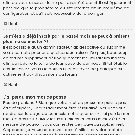
afin de vous assurer de ne pas avoir été banni. Il est également
possible que le propriétaire du site internet ait un problème de
configuration et qu’il soit nécessaire de la corriger.
Haut
Je m’étais déjà inscrit par le passé mais ne peux à présent
plus me connecter ?!
Il est possible qu’un administrateur ait désactivé ou supprimé
votre compte pour une quelconque raison. De plus, beaucoup
de forums suppriment périodiquement les utilisateurs inactifs
afin de réduire la taille de leur base de données. Si tel était le
cas, inscrivez-vous de nouveau et essayez de participer plus
activement aux discussions du forum.
Haut
J’ai perdu mon mot de passe !
Pas de panique ! Bien que votre mot de passe ne puisse pas
être récupéré, il peut facilement être réinitialisé. Veuillez vous
rendre sur la page de connexion et cliquer sur « J’ai perdu mon
mot de passe ». Suivez les instructions et vous devriez être en
mesure de pouvoir vous connecter de nouveau rapidement.
Cependant, si vous ne pouvez pas réinitialiser votre mot de