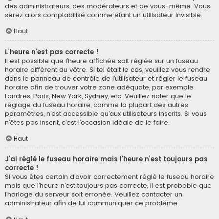
des administrateurs, des modérateurs et de vous-même. Vous
serez alors comptabilisé comme étant un utilisateur invisible.
Haut
L’heure n’est pas correcte !
Il est possible que l’heure affichée soit réglée sur un fuseau
horaire différent du vôtre. Si tel était le cas, veuillez vous rendre
dans le panneau de contrôle de l’utilisateur et régler le fuseau
horaire afin de trouver votre zone adéquate, par exemple
Londres, Paris, New York, Sydney, etc. Veuillez noter que le
réglage du fuseau horaire, comme la plupart des autres
paramètres, n’est accessible qu’aux utilisateurs inscrits. Si vous
n’êtes pas inscrit, c’est l’occasion idéale de le faire.
Haut
J’ai réglé le fuseau horaire mais l’heure n’est toujours pas
correcte !
Si vous êtes certain d’avoir correctement réglé le fuseau horaire
mais que l’heure n’est toujours pas correcte, il est probable que
l’horloge du serveur soit erronée. Veuillez contacter un
administrateur afin de lui communiquer ce problème.